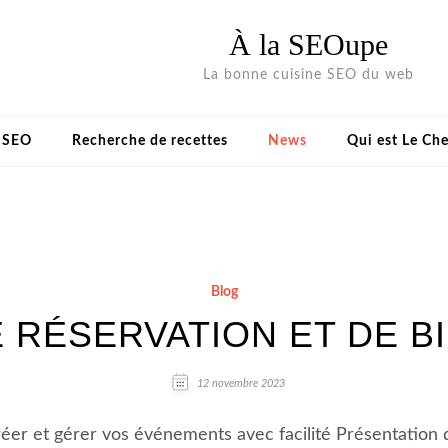
À la SEOupe
La bonne cuisine SEO du web
s SEO
Recherche de recettes
News
Qui est Le Che
Blog
 RÉSERVATION ET DE B
12 novembre 2023
 créer et gérer vos événements avec facilité Présentation