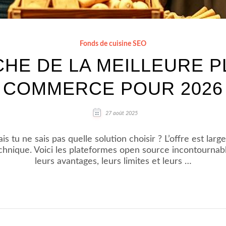
Fonds de cuisine SEO
CHE DE LA MEILLEURE P
COMMERCE POUR 2026
27 août 2025
 tu ne sais pas quelle solution choisir ? L’offre est large,
chnique. Voici les plateformes open source incontourna
leurs avantages, leurs limites et leurs …