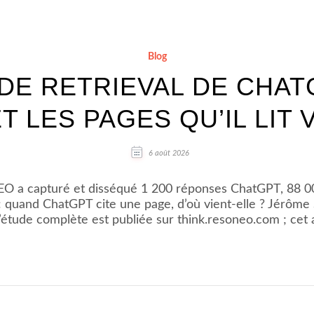
Blog
DE RETRIEVAL DE CHATGP
T LES PAGES QU’IL LIT
6 août 2026
EO a capturé et disséqué 1 200 réponses ChatGPT, 88 0
: quand ChatGPT cite une page, d’où vient-elle ? Jérôme 
’étude complète est publiée sur think.resoneo.com ; cet 