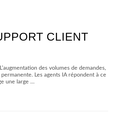
UPPORT CLIENT
es. L’augmentation des volumes de demandes,
ité permanente. Les agents IA répondent à ce
ge une large …