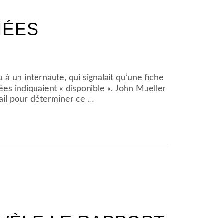
NÉES
 un internaute, qui signalait qu’une fiche
ées indiquaient « disponible ». John Mueller
vail pour déterminer ce …