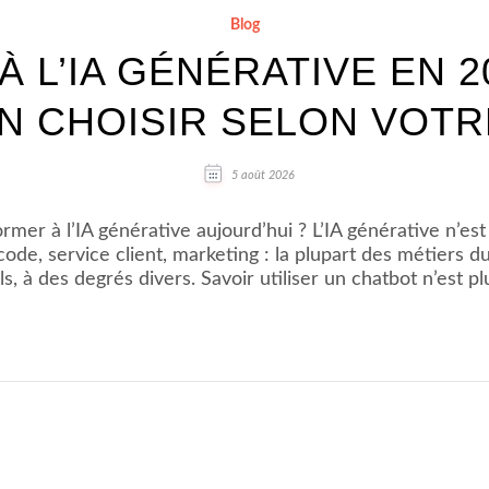
Blog
 L’IA GÉNÉRATIVE EN 2
N CHOISIR SELON VOTRE
5 août 2026
mer à l’IA générative aujourd’hui ? L’IA générative n’est
ode, service client, marketing : la plupart des métiers du
ls, à des degrés divers. Savoir utiliser un chatbot n’est p