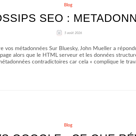
Blog
SSIPS SEO : METADON
5 août 2026
e vos métadonnées Sur Bluesky, John Mueller a répondu à
la page alors que le HTML serveur et les données structur
métadonnées contradictoires car cela « complique le tra
Blog