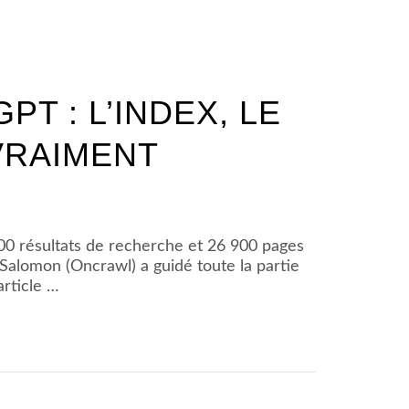
T : L’INDEX, LE
 VRAIMENT
00 résultats de recherche et 26 900 pages
Salomon (Oncrawl) a guidé toute la partie
article …