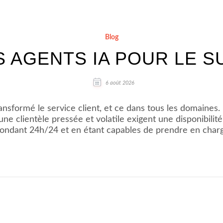
Blog
S AGENTS IA POUR LE S
6 août 2026
 transformé le service client, et ce dans tous les domain
d’une clientèle pressée et volatile exigent une disponibil
ondant 24h/24 et en étant capables de prendre en char