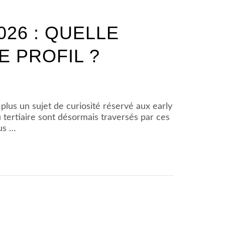
026 : QUELLE
 PROFIL ?
 plus un sujet de curiosité réservé aux early
 tertiaire sont désormais traversés par ces
lus …