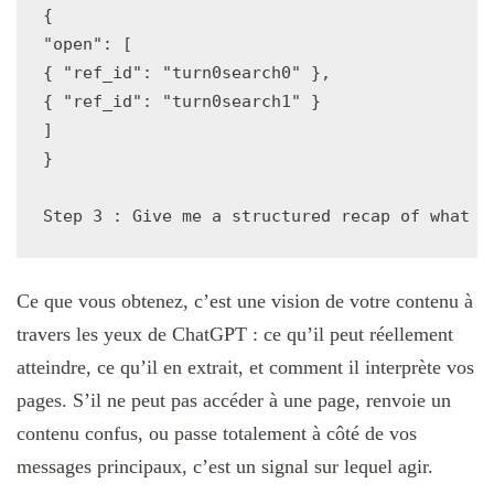
{

"open": [

{ "ref_id": "turn0search0" },

{ "ref_id": "turn0search1" }

]

}

Step 3 : Give me a structured recap of what y
Ce que vous obtenez, c’est une vision de votre contenu à
travers les yeux de ChatGPT : ce qu’il peut réellement
atteindre, ce qu’il en extrait, et comment il interprète vos
pages. S’il ne peut pas accéder à une page, renvoie un
contenu confus, ou passe totalement à côté de vos
messages principaux, c’est un signal sur lequel agir.