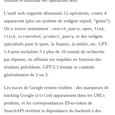
formule et distribue ses opérations web.
L’outil web supporte désormais 12 opérations, contre 4
auparavant (plus un système de widgets séparé, “genui”).
On y trouve notamment :
,
,
,
search_query
open
find
,
,
, et des widgets
click
screenshot
product_query
spécialisés pour le sport, la finance, la météo, etc. GPT-
5.4 peut enchaîner 5 à plus de 10 rounds de recherche
par réponse, en affinant ses requêtes en fonction des
résultats précédents. GPT-5.3 Instant se contente
généralement de 2 ou 3.
Les traces de Google restent visibles : des marqueurs de
tracking Google (
) apparaissent dans les URLs
strlid
produits, et les correspondances ID-to-token de
SearchAPI révèlent la dépendance du backend à des