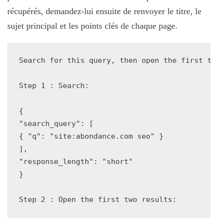
récupérés, demandez-lui ensuite de renvoyer le titre, le
sujet principal et les points clés de chaque page.
Search for this query, then open the first tw
Step 1 : Search:

{

"search_query": [

{ "q": "site:abondance.com seo" }

],

"response_length": "short"

}

Step 2 : Open the first two results:
