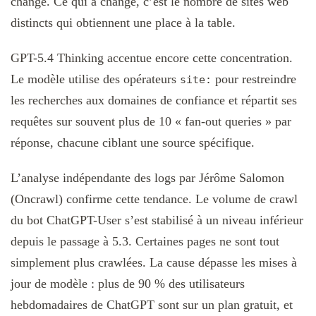
changé. Ce qui a changé, c’est le nombre de sites web
distincts qui obtiennent une place à la table.
GPT-5.4 Thinking accentue encore cette concentration.
Le modèle utilise des opérateurs
pour restreindre
site:
les recherches aux domaines de confiance et répartit ses
requêtes sur souvent plus de 10 « fan-out queries » par
réponse, chacune ciblant une source spécifique.
L’analyse indépendante des logs par Jérôme Salomon
(Oncrawl) confirme cette tendance. Le volume de crawl
du bot ChatGPT-User s’est stabilisé à un niveau inférieur
depuis le passage à 5.3. Certaines pages ne sont tout
simplement plus crawlées. La cause dépasse les mises à
jour de modèle : plus de 90 % des utilisateurs
hebdomadaires de ChatGPT sont sur un plan gratuit, et