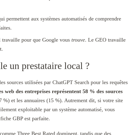
ui permettent aux systèmes automatisés de comprendre
aites.
al travaille pour que Google vous
trouve
. Le GEO travaille
t.
e un prestataire local ?
les sources utilisées par ChatGPT Search pour les requêtes
tes web des entreprises représentent 58 % des sources
7 %) et les annuaires (15 %). Autrement dit, si votre site
cilement exploitable par un système automatisé, vous
fiche GBP est parfaite.
s comme Three Best Rated dominent, tandis que des