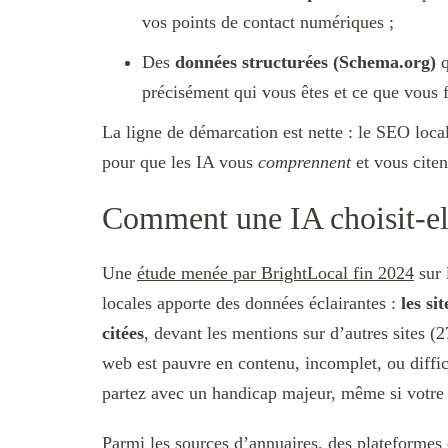
vos points de contact numériques ;
Des
données structurées (Schema.org)
q
précisément qui vous êtes et ce que vous f
La ligne de démarcation est nette : le SEO loc
pour que les IA vous
comprennent
et vous citen
Comment une IA choisit-ell
Une
étude menée par BrightLocal fin 2024
sur 
locales apporte des données éclairantes :
les si
citées
, devant les mentions sur d’autres sites (2
web est pauvre en contenu, incomplet, ou diffi
partez avec un handicap majeur, même si votre 
Parmi les sources d’annuaires, des plateforme