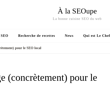
À la SEOupe
La bonne cuisine SEO du web
s SEO
Recherche de recettes
News
Qui est Le Chef
ètement) pour le SEO local
 (concrètement) pour le