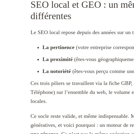
SEO local et GEO : un mêm
différentes
Le SEO local repose depuis des années sur un t
La pertinence
(votre entreprise correspond
La proximité
(êtes-vous géographiquement
La notoriété
(êtes-vous perçu comme une 
Ces trois piliers se travaillent via la fiche G
Téléphone) sur l’ensemble du web, le volume et l
locales.
Ce socle reste valide, et même indispensable. Ma
génératives, et voici pourquoi : un moteur de r