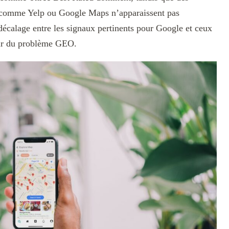
l comme Yelp ou Google Maps n’apparaissent pas
décalage entre les signaux pertinents pour Google et ceux
œur du problème GEO.