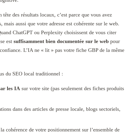
ognitive.
tête des résultats locaux, c’est parce que vous avez
, mais aussi que votre adresse est cohérente sur le web.
Quand ChatGPT ou Perplexity choisissent de vous citer
ise est
suffisamment bien documentée sur le web
pour
confiance. L’IA ne « lit » pas votre fiche GBP de la même
s du SEO local traditionnel :
par les IA
sur votre site (pas seulement des fiches produits
ions dans des articles de presse locale, blogs sectoriels,
la cohérence de votre positionnement sur l’ensemble de