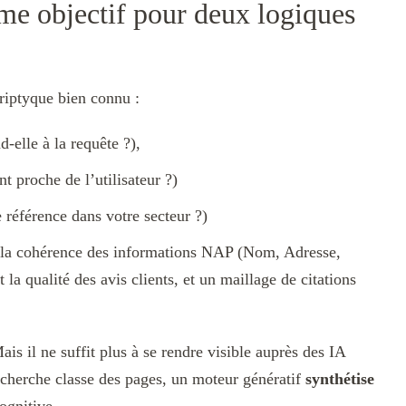
e objectif pour deux logiques
riptyque bien connu :
-elle à la requête ?),
 proche de l’utilisateur ?)
référence dans votre secteur ?)
BP, la cohérence des informations NAP (Nom, Adresse,
a qualité des avis clients, et un maillage de citations
is il ne suffit plus à se rendre visible auprès des IA
echerche classe des pages, un moteur génératif
synthétise