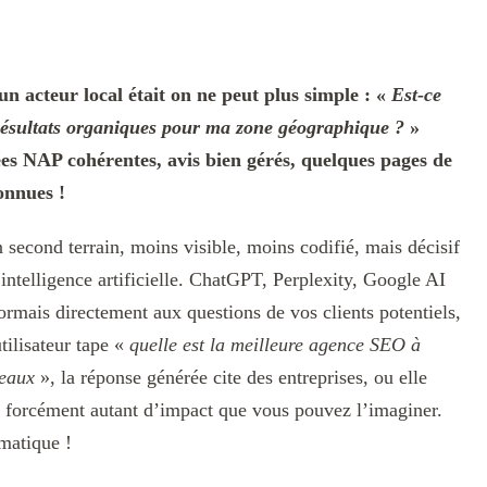
n acteur local était on ne peut plus simple : «
Est-ce
résultats organiques pour ma zone géographique ?
»
es NAP cohérentes, avis bien gérés, quelques pages de
connues !
n second terrain, moins visible, moins codifié, mais décisif
intelligence artificielle. ChatGPT, Perplexity, Google AI
mais directement aux questions de vos clients potentiels,
tilisateur tape «
quelle est la meilleure agence SEO à
deaux
», la réponse générée cite des entreprises, ou elle
as forcément autant d’impact que vous pouvez l’imaginer.
matique !