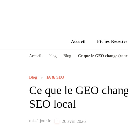
Accueil
Fiches Recette
Accueil
blog
Blog
Ce que le GEO change (concr
Blog
IA & SEO
Ce que le GEO change
SEO local
mis à jour le
26 avril 2026