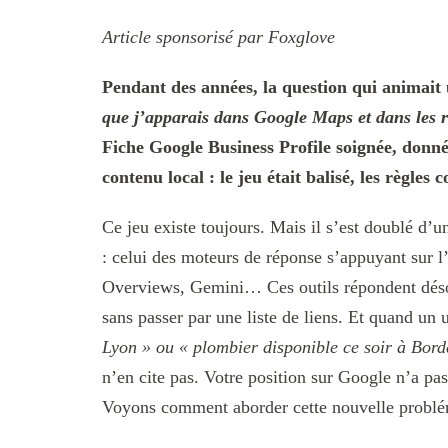
Article sponsorisé par Foxglove
Pendant des années, la question qui animait u
que j’apparais dans Google Maps et dans les 
Fiche Google Business Profile soignée, donné
contenu local : le jeu était balisé, les règles 
Ce jeu existe toujours. Mais il s’est doublé d’u
: celui des moteurs de réponse s’appuyant sur l’
Overviews, Gemini… Ces outils répondent désor
sans passer par une liste de liens. Et quand un u
Lyon » ou « plombier disponible ce soir à Bor
n’en cite pas. Votre position sur Google n’a p
Voyons comment aborder cette nouvelle problé