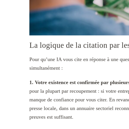
La logique de la citation par le
Pour qu’une IA vous cite en réponse à une quest
simultanément :
1. Votre existence est confirmée par plusieu
pour la plupart par recoupement : si votre entre
manque de confiance pour vous citer. En revanch
presse locale, dans un annuaire sectoriel reconn
preuves est suffisant.