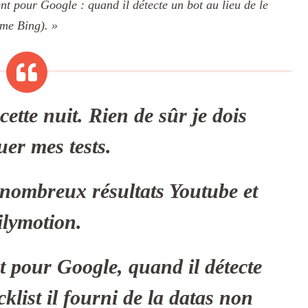
t pour Google : quand il détecte un bot au lieu de le
mme Bing). »
ette nuit. Rien de sûr je dois
uer mes tests.
 nombreux résultats Youtube et
lymotion.
 pour Google, quand il détecte
cklist il fourni de la datas non