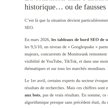
historique… ou de fausses
C’est là que la situation devient particulièrem
SEO.
En mars 2026,
les tableaux de bord SEO de su
les 9,5/10, un niveau de « Googlequake » parmi 
majeurs, concurrents de Monitorank remontent 
visibilité de YouTube, TikTok, et dans une moi
thématiques et sur tous les marchés mondiaux.
Le 1er avril, certains experts du secteur évoque
résultats de recherches. Mais ces chiffres sont 
aux bots
, pas de vrais résultats. En somme, c
algorithmique presque sans précédent était, du 