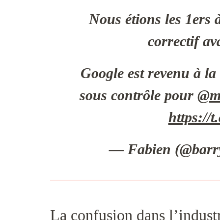
Nous étions les 1ers
correctif av
Google est revenu à la 
sous contrôle pour
@m
https://
— Fabien (@barr
La confusion dans l’indust