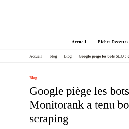
Accueil
Fiches Recette
Accueil
blog
Blog
Google piège les bots SEO : 
Blog
Google piège les bo
Monitorank a tenu bon
scraping