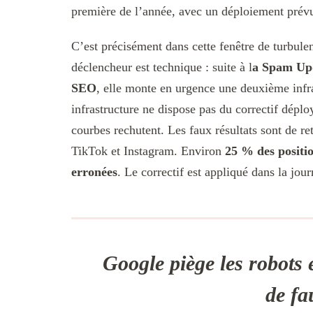
première de l’année, avec un déploiement prév
C’est précisément dans cette fenêtre de turbul
déclencheur est technique : suite à l
a Spam Upd
SEO
, elle monte en urgence une deuxième infra
infrastructure ne dispose pas du correctif dépl
courbes rechutent. Les faux résultats sont de 
TikTok et Instagram. Environ
25 % des positio
erronées
. Le correctif est appliqué dans la jou
Google piège les robots
de fa