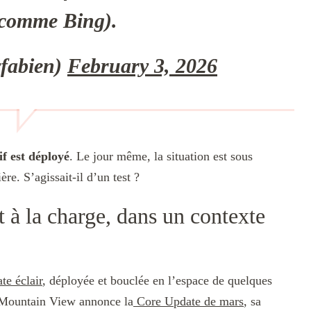
(comme Bing).
fabien)
February 3, 2026
f est déployé
. Le jour même, la situation est sous
ère. S’agissait-il d’un test ?
 à la charge, dans un contexte
e éclair
, déployée et bouclée en l’espace de quelques
e Mountain View annonce la
Core Update de mars
, sa