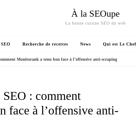
À la SEOupe
La bonne cuisine SEO du web
s SEO
Recherche de recettes
News
Qui est Le Chef
comment Monitorank a tenu bon face à l’offensive anti-scraping
ts SEO : comment
 face à l’offensive anti-