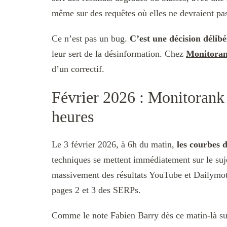
même sur des requêtes où elles ne devraient p
Ce n’est pas un bug.
C’est une décision délib
leur sert de la désinformation. Chez
Monitora
d’un correctif.
Février 2026 : Monitorank 
heures
Le 3 février 2026, à 6h du matin,
les courbes
techniques se mettent immédiatement sur le suj
massivement des résultats YouTube et Dailymotio
pages 2 et 3 des SERPs.
Comme le note Fabien Barry dès ce matin-là s