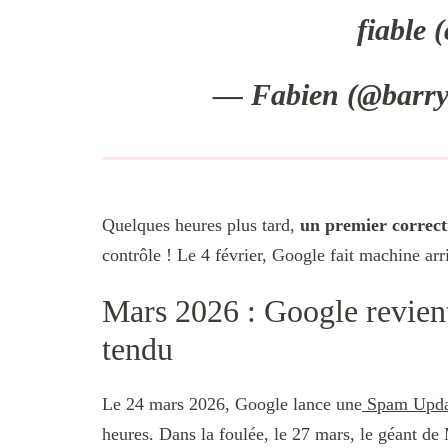
fiable 
— Fabien (@barry
Quelques heures plus tard,
un premier correcti
contrôle ! Le 4 février, Google fait machine arri
Mars 2026 : Google revient
tendu
Le 24 mars 2026, Google lance une
Spam Updat
heures. Dans la foulée, le 27 mars, le géant d