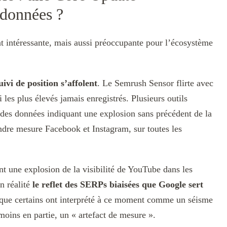
 données ?
ent intéressante, mais aussi préoccupante pour l’écosystème
ivi de position s’affolent
. Le Semrush Sensor flirte avec
les plus élevés jamais enregistrés. Plusieurs outils
des données indiquant une explosion sans précédent de la
ndre mesure Facebook et Instagram, sur toutes les
nt une explosion de la visibilité de YouTube dans les
en réalité
le reflet des SERPs biaisées que Google sert
e que certains ont interprété à ce moment comme un séisme
moins en partie, un « artefact de mesure ».