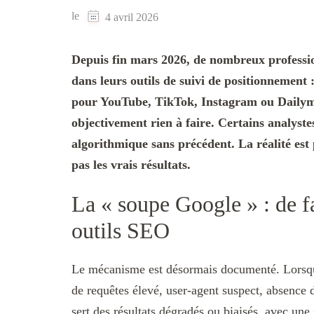
le
4 avril 2026
Depuis fin mars 2026, de nombreux professi
dans leurs outils de suivi de positionnement 
pour YouTube, TikTok, Instagram ou Dailymo
objectivement rien à faire. Certains analyste
algorithmique sans précédent. La réalité est
pas les vrais résultats.
La « soupe Google » : de fa
outils SEO
Le mécanisme est désormais documenté. Lorsq
de requêtes élevé, user-agent suspect, absence d
sert des résultats dégradés ou biaisés, avec un