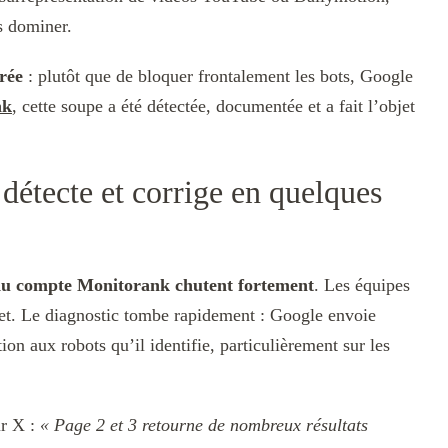
as dominer.
érée
: plutôt que de bloquer frontalement les bots, Google
nk
, cette soupe a été détectée, documentée et a fait l’objet
détecte et corrige en quelques
 du compte Monitorank chutent fortement
. Les équipes
et. Le diagnostic tombe rapidement : Google envoie
n aux robots qu’il identifie, particulièrement sur les
ur X :
« Page 2 et 3 retourne de nombreux résultats