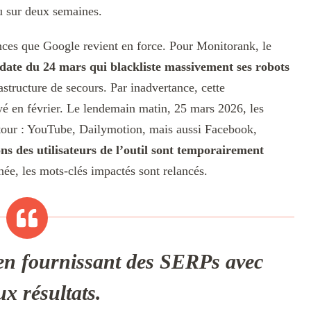
u sur deux semaines.
ences que Google revient en force. Pour Monitorank, le
ate du 24 mars qui blackliste massivement ses robots
structure de secours. Par inadvertance, cette
oyé en février. Le lendemain matin, 25 mars 2026, les
retour : YouTube, Dailymotion, mais aussi Facebook,
ns des utilisateurs de l’outil sont temporairement
rnée, les mots-clés impactés sont relancés.
 en fournissant des SERPs avec
ux résultats.