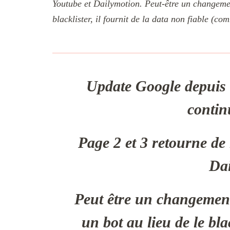
Youtube et Dailymotion. Peut-être un changemen
blacklister, il fournit de la data non fiable (co
Update Google depuis c
contin
Page 2 et 3 retourne de
Dai
Peut être un changement
un bot au lieu de le bla