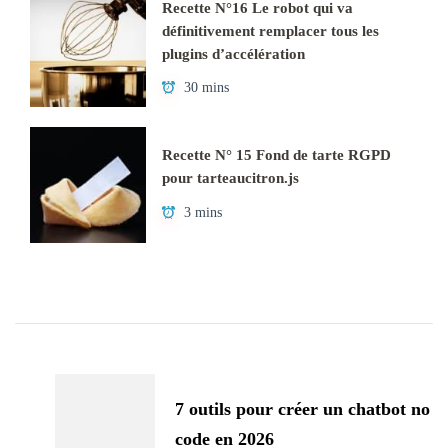
Recette N°16 Le robot qui va
définitivement remplacer tous les
plugins d’accélération
30 mins
Recette N° 15 Fond de tarte RGPD
pour tarteaucitron.js
3 mins
Navigation
d'article
7 outils pour créer un chatbot no
code en 2026