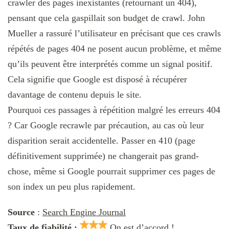
crawler des pages inexistantes (retournant un 404),
pensant que cela gaspillait son budget de crawl. John
Mueller a rassuré l’utilisateur en précisant que ces crawls
répétés de pages 404 ne posent aucun problème, et même
qu’ils peuvent être interprétés comme un signal positif.
Cela signifie que Google est disposé à récupérer
davantage de contenu depuis le site.
Pourquoi ces passages à répétition malgré les erreurs 404
? Car Google recrawle par précaution, au cas où leur
disparition serait accidentelle. Passer en 410 (page
définitivement supprimée) ne changerait pas grand-
chose, même si Google pourrait supprimer ces pages de
son index un peu plus rapidement.
Source
:
Search Engine Journal
Taux de fiabilité :
On est d’accord !