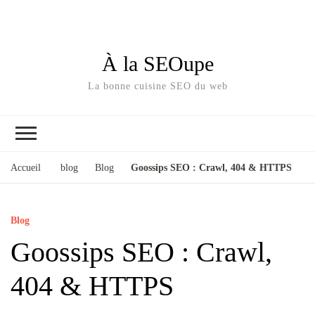
À la SEOupe
La bonne cuisine SEO du web
Accueil
blog
Blog
Goossips SEO : Crawl, 404 & HTTPS
Blog
Goossips SEO : Crawl,
404 & HTTPS