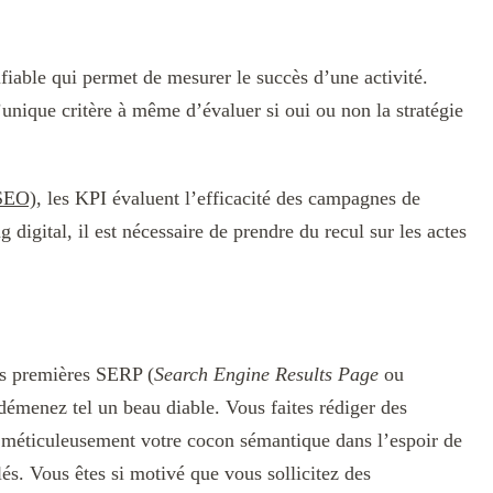
fiable qui permet de mesurer le succès d’une activité.
unique critère à même d’évaluer si oui ou non la stratégie
SEO)
, les KPI évaluent l’efficacité des campagnes de
igital, il est nécessaire de prendre du recul sur les actes
es premières SERP (
Search Engine Results Page
ou
démenez tel un beau diable. Vous faites rédiger des
z méticuleusement votre cocon sémantique dans l’espoir de
és. Vous êtes si motivé que vous sollicitez des