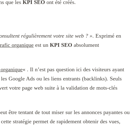
ons que les
KPI SEO
ont été créés.
nsultent régulièrement votre site web ? »
. Exprimé en
trafic organique
est un
KPI SEO
absolument
c organique
« . Il n’est pas question ici des visiteurs ayant
 les Google Ads ou les liens entrants (backlinks). Seuls
vert votre page web suite à la validation de mots-clés
eut être tentant de tout miser sur les annonces payantes ou
 cette stratégie permet de rapidement obtenir des vues,