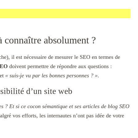
à connaître absolument ?
he), il est nécessaire de mesurer le SEO en termes de
SEO
doivent permettre de répondre aux questions :
et
« suis-je vu par les bonnes personnes ? »
.
sibilité d’un site web
iles ? Et si ce cocon sémantique et ses articles de blog SEO
lgré vos efforts, les internautes n’ont pas idée de votre