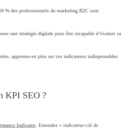
 69 % des professionnels du marketing B2C sont
er une stratégie digitale pour être incapable d’évaluer sa
tère, apprenez-en plus sur ces indicateurs indispensables
’un KPI SEO ?
rmance Indicator
. Entendez
« indicateur-clé de