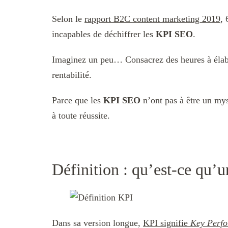
Selon le
rapport B2C content marketing 2019
,
incapables de déchiffrer les
KPI SEO
.
Imaginez un peu… Consacrez des heures à élabor
rentabilité.
Parce que les
KPI SEO
n’ont pas à être un mys
à toute réussite.
Définition : qu’est-ce qu
Dans sa version longue,
KPI signifie
Key Perfo