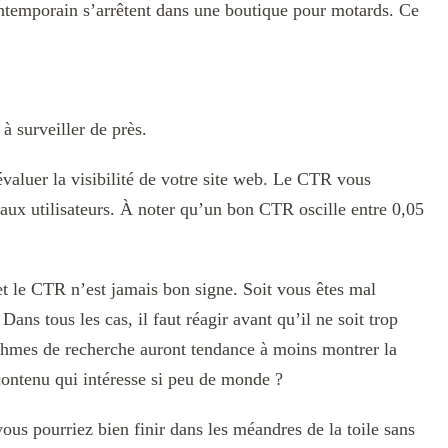
ntemporain s’arrêtent dans une boutique pour motards. Ce
à surveiller de près.
aluer la visibilité de votre site web. Le CTR vous
 aux utilisateurs. À noter qu’un bon CTR oscille entre 0,05
et le CTR n’est jamais bon signe. Soit vous êtes mal
Dans tous les cas, il faut réagir avant qu’il ne soit trop
orithmes de recherche auront tendance à moins montrer la
contenu qui intéresse si peu de monde ?
vous pourriez bien finir dans les méandres de la toile sans