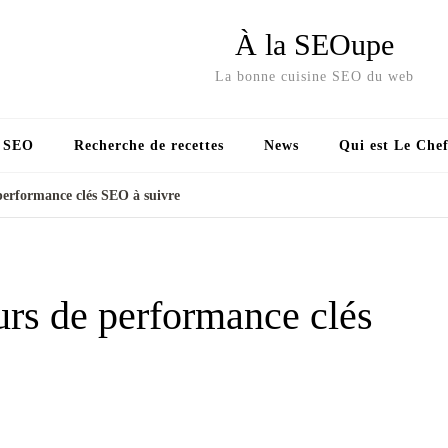
À la SEOupe
La bonne cuisine SEO du web
s SEO
Recherche de recettes
News
Qui est Le Chef
performance clés SEO à suivre
urs de performance clés