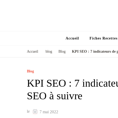
Accueil
Fiches Recette
Accueil
blog
Blog
KPI SEO : 7 indicateurs de 
Blog
KPI SEO : 7 indicate
SEO à suivre
le
7 mai 2022