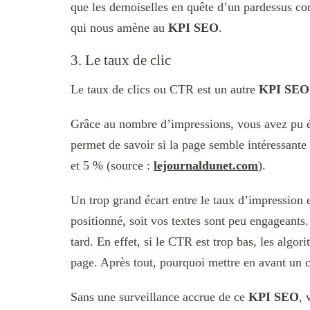
que les demoiselles en quête d’un pardessus co
qui nous amène au
KPI SEO
.
3. Le taux de clic
Le taux de clics ou CTR est un autre
KPI SEO
Grâce au nombre d’impressions, vous avez pu év
permet de savoir si la page semble intéressante
et 5 % (source :
lejournaldunet.com
).
Un trop grand écart entre le taux d’impression 
positionné, soit vos textes sont peu engageants. 
tard. En effet, si le CTR est trop bas, les alg
page. Après tout, pourquoi mettre en avant un 
Sans une surveillance accrue de ce
KPI SEO
, 