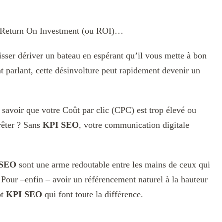
.
le Return On Investment (ou ROI)…
isser dériver un bateau en espérant qu’il vous mette à bon
nt parlant, cette désinvolture peut rapidement devenir un
avoir que votre Coût par clic (CPC) est trop élevé ou
rêter ? Sans
KPI SEO
, votre communication digitale
 SEO
sont une arme redoutable entre les mains de ceux qui
? Pour –enfin – avoir un référencement naturel à la hauteur
pt
KPI SEO
qui font toute la différence.