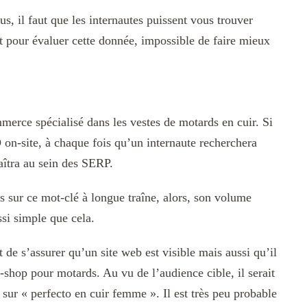
s, il faut que les internautes puissent vous trouver
Et pour évaluer cette donnée, impossible de faire mieux
merce spécialisé dans les vestes de motards en cuir. Si
 on-site, à chaque fois qu’un internaute recherchera
aîtra au sein des SERP.
s sur ce mot-clé à longue traîne, alors, son volume
si simple que cela.
e s’assurer qu’un site web est visible mais aussi qu’il
-shop pour motards. Au vu de l’audience cible, il serait
 sur « perfecto en cuir femme ». Il est très peu probable