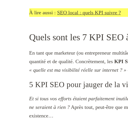
À lire aussi :
SEO local : quels KPI suivre ?
Quels sont les 7 KPI SEO 
En tant que marketeur (ou entrepreneur multitâc
quantité et de qualité. Concrètement, les
KPI 
« quelle est ma visibilité réelle sur internet ? »
5 KPI SEO pour jauger de la vi
Et si tous vos efforts étaient parfaitement inut
ne seraient à rien ?
Après tout, peut-être que ma
existence…