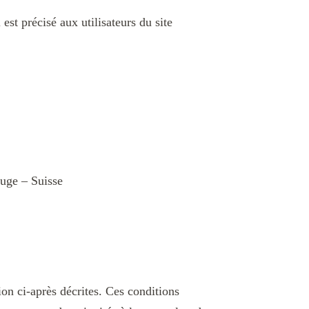
st précisé aux utilisateurs du site
uge – Suisse
ion ci-après décrites. Ces conditions