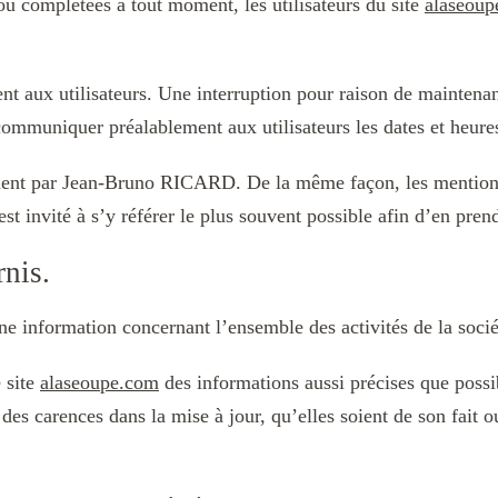
 ou complétées à tout moment, les utilisateurs du site
alaseoup
t aux utilisateurs. Une interruption pour raison de maintenan
mmuniquer préalablement aux utilisateurs les dates et heures
ment par Jean-Bruno RICARD. De la même façon, les mentions
est invité à s’y référer le plus souvent possible afin d’en pre
rnis.
ne information concernant l’ensemble des activités de la socié
 site
alaseoupe.com
des informations aussi précises que possib
es carences dans la mise à jour, qu’elles soient de son fait ou 