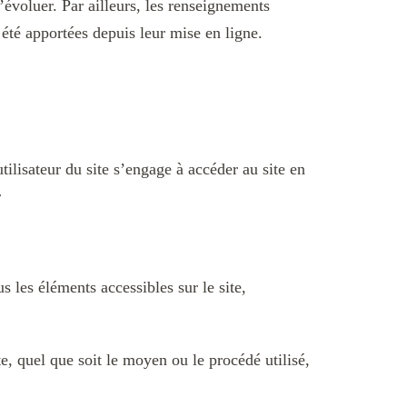
d’évoluer. Par ailleurs, les renseignements
été apportées depuis leur mise en ligne.
tilisateur du site s’engage à accéder au site en
r
s les éléments accessibles sur le site,
e, quel que soit le moyen ou le procédé utilisé,