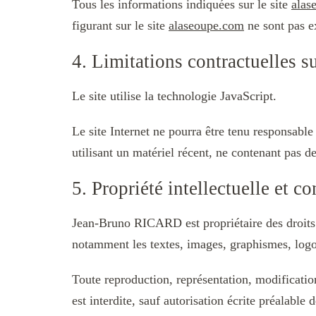
Tous les informations indiquées sur le site
alas
figurant sur le site
alaseoupe.com
ne sont pas ex
4. Limitations contractuelles s
Le site utilise la technologie JavaScript.
Le site Internet ne pourra être tenu responsable 
utilisant un matériel récent, ne contenant pas d
5. Propriété intellectuelle et c
Jean-Bruno RICARD est propriétaire des droits de
notamment les textes, images, graphismes, logo,
Toute reproduction, représentation, modification
est interdite, sauf autorisation écrite préalab