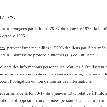
elles.
ent protégées par la loi n° 78-87 du 6 janvier 1978, la loi n
4 octobre 1995.
com
, peuvent êtres recueillies : l’URL des liens par l’intermédi
sateur, l’adresse de protocole Internet (IP) de l’utilisateur.
ecte des informations personnelles relatives à l’utilisateur 
t ces informations en toute connaissance de cause, notamment lo
e.com
l’obligation ou non de fournir ces informations.
 suivants de la loi 78-17 du 6 janvier 1978 relative à l’inform
fication et d’opposition aux données personnelles le concernant