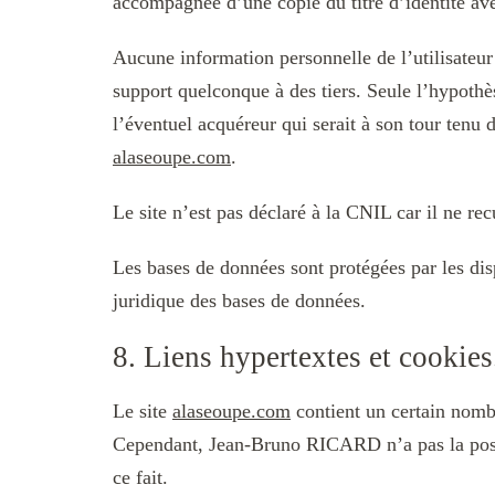
accompagnée d’une copie du titre d’identité avec
Aucune information personnelle de l’utilisateur
support quelconque à des tiers. Seule l’hypothè
l’éventuel acquéreur qui serait à son tour tenu 
alaseoupe.com
.
Le site n’est pas déclaré à la CNIL car il ne re
Les bases de données sont protégées par les disp
juridique des bases de données.
8. Liens hypertextes et cookies
Le site
alaseoupe.com
contient un certain nomb
Cependant, Jean-Bruno RICARD n’a pas la possibi
ce fait.