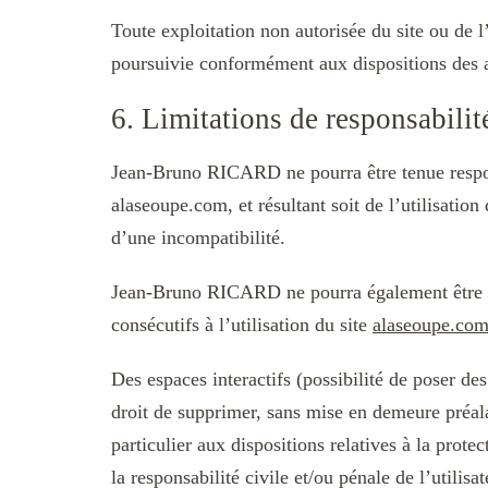
Toute exploitation non autorisée du site ou de 
poursuivie conformément aux dispositions des ar
6. Limitations de responsabilit
Jean-Bruno RICARD ne pourra être tenue responsa
alaseoupe.com, et résultant soit de l’utilisatio
d’une incompatibilité.
Jean-Bruno RICARD ne pourra également être t
consécutifs à l’utilisation du site
alaseoupe.co
Des espaces interactifs (possibilité de poser de
droit de supprimer, sans mise en demeure préala
particulier aux dispositions relatives à la pro
la responsabilité civile et/ou pénale de l’utili