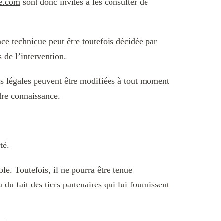
e.com
sont donc invités à les consulter de
ce technique peut être toutefois décidée par
 de l’intervention.
 légales peuvent être modifiées à tout moment
ndre connaissance.
té.
le. Toutefois, il ne pourra être tenue
du fait des tiers partenaires qui lui fournissent