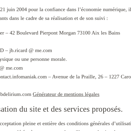
 21 juin 2004 pour la confiance dans l’économie numérique, il e
ants dans le cadre de sa réalisation et de son suivi :
er – 42 Boulevard Pierpont Morgan 73100 Aix les Bains
D – jb.ricard @ me.com
hysique ou une personne morale.
d @ me.com
ntact.infomaniak.com – Avenue de la Praille, 26 – 1227 Caro
Subdelirium.com
Générateur de mentions légales
ation du site et des services proposés.
ceptation pleine et entière des conditions générales d’utilisat