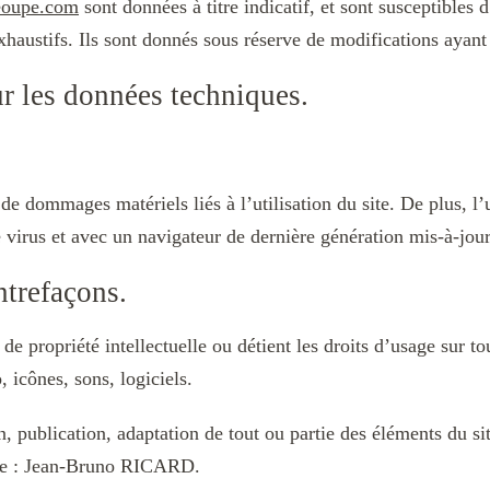
eoupe.com
sont données à titre indicatif, et sont susceptibles 
haustifs. Ils sont donnés sous réserve de modifications ayant 
ur les données techniques.
de dommages matériels liés à l’utilisation du site. De plus, l’u
e virus et avec un navigateur de dernière génération mis-à-jou
ontrefaçons.
 propriété intellectuelle ou détient les droits d’usage sur tou
 icônes, sons, logiciels.
, publication, adaptation de tout ou partie des éléments du sit
le de : Jean-Bruno RICARD.