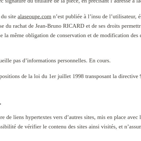
 signature du titulaire de la pièce, en précisant l’adresse à l
 du site
alaseoupe.com
n’est publiée à l’insu de l’utilisateur,
se du rachat de Jean-Bruno RICARD et de ses droits permettra
de la même obligation de conservation et de modification des do
cueille pas d’informations personnelles. En cours.
ositions de la loi du 1er juillet 1998 transposant la directive
.
re de liens hypertextes vers d’autres sites, mis en place ave
lité de vérifier le contenu des sites ainsi visités, et n’as