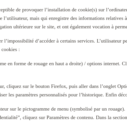
eptible de provoquer l’installation de cookie(s) sur l’ordinateu
de l’utilisateur, mais qui enregistre des informations relatives
igation ultérieure sur le site, et ont également vocation à perm
r l’impossibilité d’accéder à certains services. L’utilisateur p
 cookies :
me en forme de rouage en haut a droite) / options internet. Cl
ur, cliquez sur le bouton Firefox, puis aller dans l’onglet Opti
iser les paramètres personnalisés pour l’historique. Enfin déc
gateur sur le pictogramme de menu (symbolisé par un rouage).
entialité”, cliquez sur Paramètres de contenu. Dans la secti