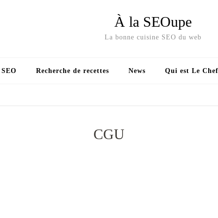
À la SEOupe
La bonne cuisine SEO du web
s SEO
Recherche de recettes
News
Qui est Le Chef
CGU