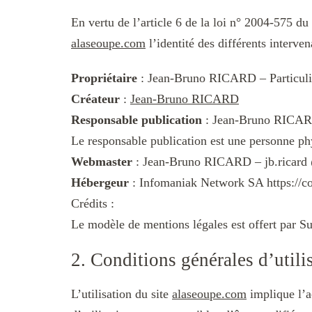
En vertu de l’article 6 de la loi n° 2004-575 du
alaseoupe.com
l’identité des différents interven
Propriétaire
: Jean-Bruno RICARD – Particuli
Créateur
:
Jean-Bruno RICARD
Responsable publication
: Jean-Bruno RICAR
Le responsable publication est une personne p
Webmaster
: Jean-Bruno RICARD – jb.ricar
Hébergeur
: Infomaniak Network SA https://co
Crédits :
Le modèle de mentions légales est offert par 
2. Conditions générales d’utilis
L’utilisation du site
alaseoupe.com
implique l’ac