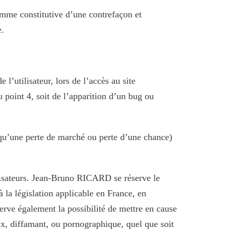
omme constitutive d’une contrefaçon et
e.
’utilisateur, lors de l’accès au site
u point 4, soit de l’apparition d’un bug ou
u’une perte de marché ou perte d’une chance)
tilisateurs. Jean-Bruno RICARD se réserve le
 la législation applicable en France, en
erve également la possibilité de mettre en cause
eux, diffamant, ou pornographique, quel que soit