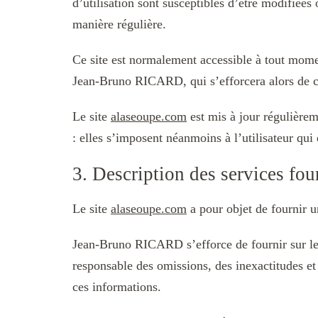
d’utilisation sont susceptibles d’être modifiées
manière régulière.
Ce site est normalement accessible à tout momen
Jean-Bruno RICARD, qui s’efforcera alors de co
Le site
alaseoupe.com
est mis à jour régulière
: elles s’imposent néanmoins à l’utilisateur qui 
3. Description des services fou
Le site
alaseoupe.com
a pour objet de fournir u
Jean-Bruno RICARD s’efforce de fournir sur le
responsable des omissions, des inexactitudes et d
ces informations.