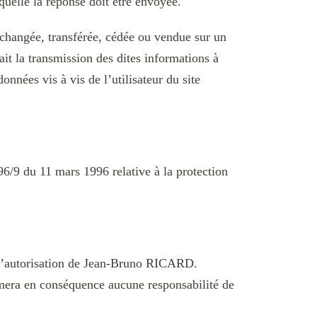
aquelle la réponse doit être envoyée.
 échangée, transférée, cédée ou vendue sur un
it la transmission des dites informations à
nnées vis à vis de l’utilisateur du site
 96/9 du 11 mars 1996 relative à la protection
c l’autorisation de Jean-Bruno RICARD.
sumera en conséquence aucune responsabilité de