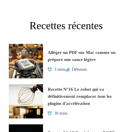
Recettes récentes
Alléger un PDF sur Mac comme on
prépare une sauce légère
3 mins
Débutant
Recette N°16 Le robot qui va
définitivement remplacer tous les
plugins d’accélération
30 mins