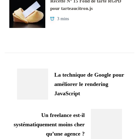
Recette N° 15 Fond de tarte RGPD
pour tarteaucitron.js
3 mins
Navigation
d'article
La technique de Google pour
améliorer le rendering
JavaScript
Un freelance est-il
systématiquement moins cher
qu’une agence ?