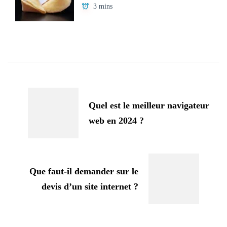
3 mins
Navigation
d'article
Quel est le meilleur navigateur
web en 2024 ?
Que faut-il demander sur le
devis d’un site internet ?