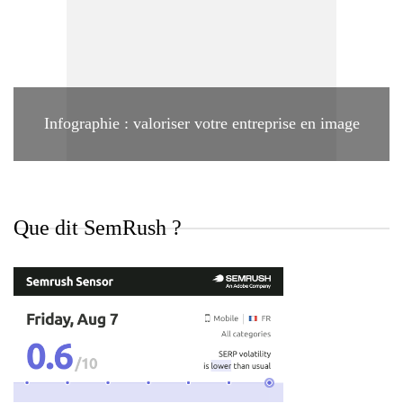
Infographie : valoriser votre entreprise en image
Que dit SemRush ?