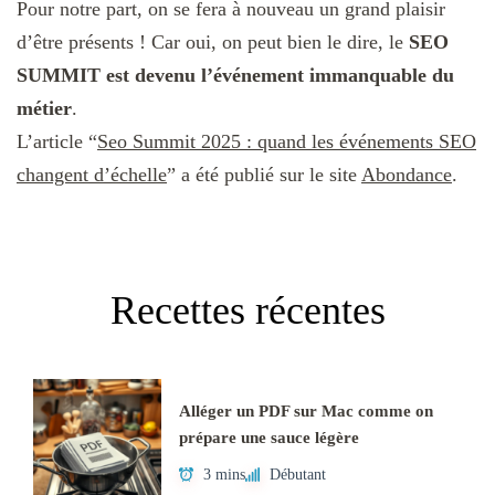
Pour notre part, on se fera à nouveau un grand plaisir
d’être présents ! Car oui, on peut bien le dire, le
SEO
SUMMIT est devenu l’événement immanquable du
métier
.
L’article “
Seo Summit 2025 : quand les événements SEO
changent d’échelle
” a été publié sur le site
Abondance
.
Recettes récentes
Alléger un PDF sur Mac comme on
prépare une sauce légère
3 mins
Débutant