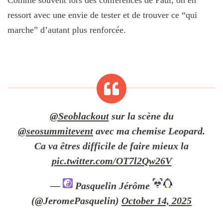
ressort avec une envie de tester et de trouver ce “qui
marche” d’autant plus renforcée.
@Seoblackout
sur la scène du
@seosummitevent
avec ma chemise Leopard.
Ca va êtres difficile de faire mieux la
pic.twitter.com/OT7l2Qw26V
—
Pasquelin Jérôme
(@JeromePasquelin)
October 14, 2025