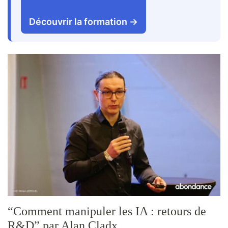
Découvrir la formation →
“Comment manipuler les IA : retours de
R&D” par Alan Cladx