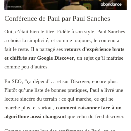
Conférence de Paul par Paul Sanches
Oui, c’était bien le titre. Fidèle à son style, Paul Sanches
a choisi la simplicité, et comme toujours, le contenu a
fait le reste. Il a partagé ses
retours d’expérience bruts
et chiffrés sur Google Discover
, un sujet qu’il maîtrise
comme peu d’autres.
En SEO, “ça dépend”… et sur Discover, encore plus.
Plutôt qu’une liste de bonnes pratiques, Paul a livré une
lecture sincère du terrain : ce qui marche, ce qui ne
marche plus, et surtout,
comment raisonner face à un
algorithme aussi changeant
que celui du feed discover.
Comme souvent lors des conférences de Paul, on en