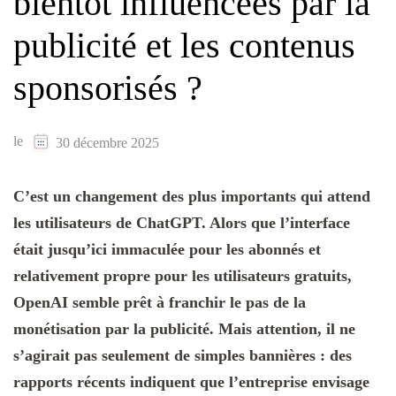
bientôt influencées par la
publicité et les contenus
sponsorisés ?
le
30 décembre 2025
C’est un changement des plus importants qui attend
les utilisateurs de ChatGPT. Alors que l’interface
était jusqu’ici immaculée pour les abonnés et
relativement propre pour les utilisateurs gratuits,
OpenAI semble prêt à franchir le pas de la
monétisation par la publicité. Mais attention, il ne
s’agirait pas seulement de simples bannières : des
rapports récents indiquent que l’entreprise envisage