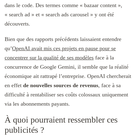
dans le code. Des termes comme « bazaar content »,
« search ad » et « search ads carousel » y ont été
découverts.
Bien que des rapports précédents laissaient entendre
qu’
OpenAI avait mis ces projets en pause pour se
concentrer sur la qualité de ses modèles
face à la
concurrence de Google Gemini, il semble que la réalité
économique ait rattrapé l’entreprise. OpenAI chercherait
en effet
de nouvelles sources de revenus
, face à sa
difficulté à rentabiliser ses coûts colossaux uniquement
via les abonnements payants.
À quoi pourraient ressembler ces
publicités ?