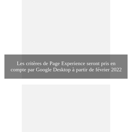
Les critères de Page Experience seront pris en
compte par Google Desktop à partir de février 2022