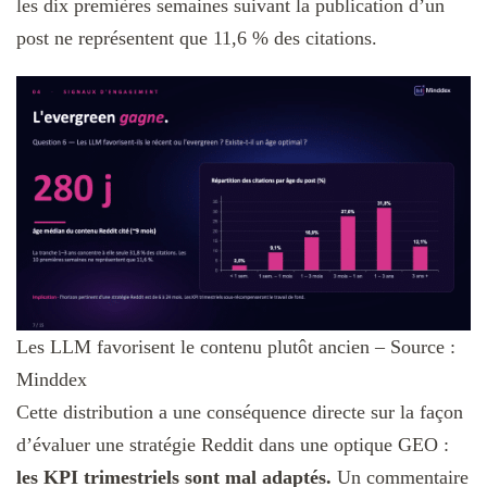
les dix premières semaines suivant la publication d’un
post ne représentent que 11,6 % des citations.
Les LLM favorisent le contenu plutôt ancien – Source :
Minddex
Cette distribution a une conséquence directe sur la façon
d’évaluer une stratégie Reddit dans une optique GEO :
les KPI trimestriels sont mal adaptés.
Un commentaire