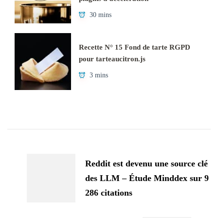
30 mins
Recette N° 15 Fond de tarte RGPD
pour tarteaucitron.js
3 mins
Navigation
d'article
Reddit est devenu une source clé
des LLM – Étude Minddex sur 9
286 citations