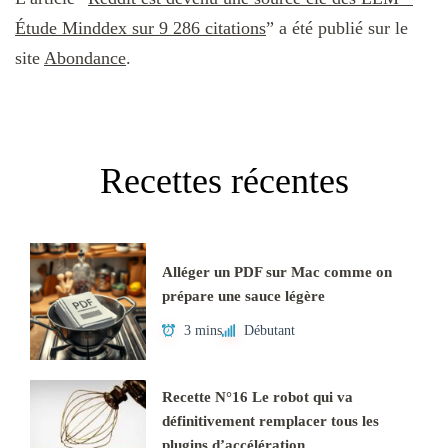
Étude Minddex sur 9 286 citations
” a été publié sur le
site
Abondance
.
Recettes récentes
Alléger un PDF sur Mac comme on
prépare une sauce légère
3 mins
Débutant
Recette N°16 Le robot qui va
définitivement remplacer tous les
plugins d’accélération