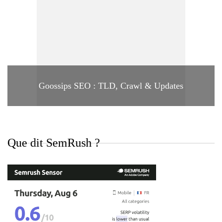
Goossips SEO : TLD, Crawl & Updates
Que dit SemRush ?