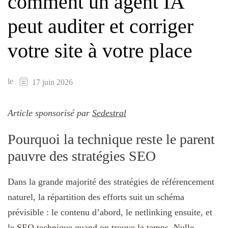
comment un agent IA
peut auditer et corriger
votre site à votre place
le
17 juin 2026
Article sponsorisé par
Sedestral
Pourquoi la technique reste le parent
pauvre des stratégies SEO
Dans la grande majorité des stratégies de référencement
naturel, la répartition des efforts suit un schéma
prévisible : le contenu d’abord, le netlinking ensuite, et
le SEO technique quand on trouve le temps. Nulle