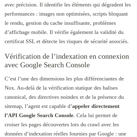
avec précision. Il identifie les éléments qui dégradent les
performances : images non optimisées, scripts bloquant
le rendu, gestion du cache insuffisante, problèmes
d’affichage mobile. Il vérifie également la validité du
certificat SSL et détecte les risques de sécurité associés.
Vérification de l’indexation en connexion
avec Google Search Console
C’est l’une des dimensions les plus différenciantes de
Nox. Au-delà de la vérification statique des balises
canonical, des directives noindex et de la présence du
sitemap, l’agent est capable d’
appeler directement
l’API Google Search Console
. Cela lui permet de
croiser les pages découvertes lors du crawl avec les
données d’indexation réelles fournies par Google : une