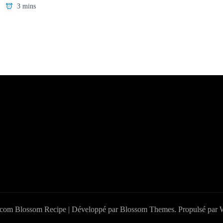
3 mins
.com
Blossom Recipe | Développé par
Blossom Themes
. Propulsé par