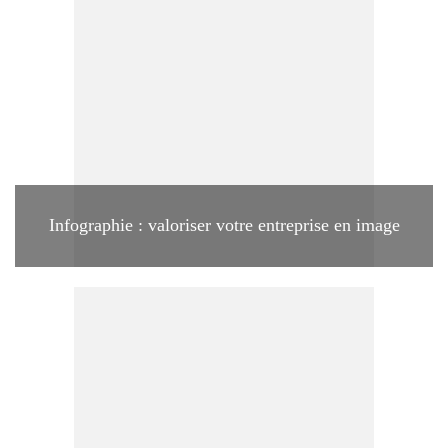
Infographie : valoriser votre entreprise en image