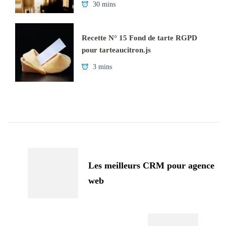
30 mins
Recette N° 15 Fond de tarte RGPD
pour tarteaucitron.js
3 mins
Navigation
d'article
Les meilleurs CRM pour agence
web