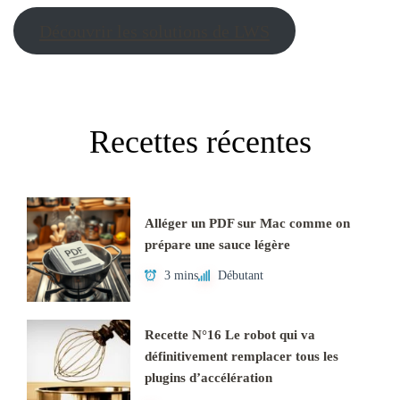
Découvrir les solutions de LWS
Recettes récentes
Alléger un PDF sur Mac comme on
prépare une sauce légère
3 mins
Débutant
Recette N°16 Le robot qui va
définitivement remplacer tous les
plugins d’accélération