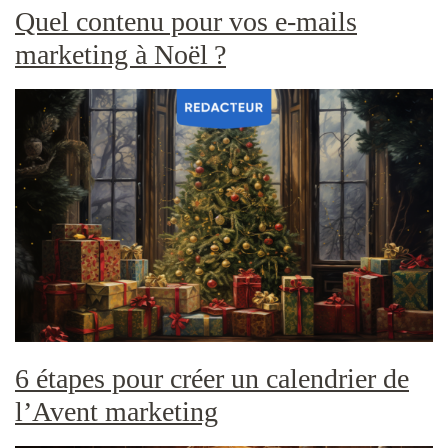
Quel contenu pour vos e-mails
marketing à Noël ?
6 étapes pour créer un calendrier de
l’Avent marketing