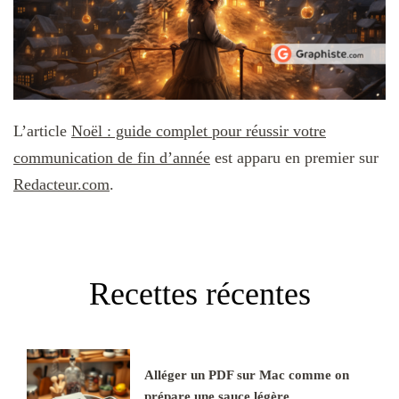
L’article
Noël : guide complet pour réussir votre
communication de fin d’année
est apparu en premier sur
Redacteur.com
.
Recettes récentes
Alléger un PDF sur Mac comme on
prépare une sauce légère