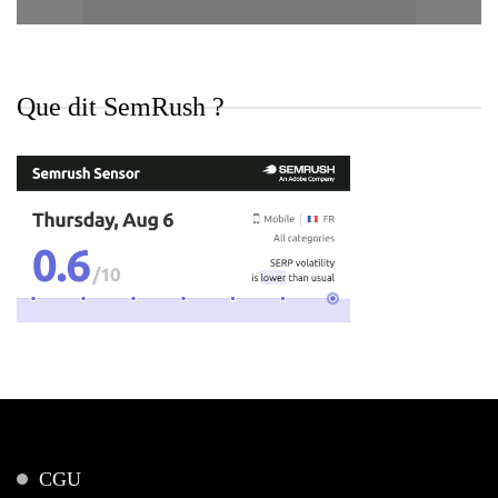
Que dit SemRush ?
CGU