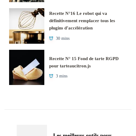
Recette N°16 Le robot qui va
définitivement remplacer tous les
plugins d’accélération
30 mins
Recette N° 15 Fond de tarte RGPD
pour tarteaucitron.js
3 mins
Navigation
d'article
Les meilleurs outils pour