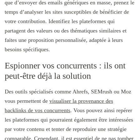
que d’envoyer des emails génériques en masse, prenez le
temps d’analyser les sites susceptibles de bénéficier de
votre contribution. Identifiez les plateformes qui
partagent des valeurs ou des thématiques similaires et
faites une proposition personnalisée, adaptée à leurs
besoins spécifiques.
Espionner vos concurrents : ils ont
peut-être déjà la solution
Des outils spécialisés comme Ahrefs, SEMrush ou Moz
vous permettent de
visualiser la provenance des
backlinks de vos concurrents
. Vous pouvez ainsi repérer
les plateformes qui pourraient également être intéressées
par votre contenu et tenter de reproduire une stratégie
comparable. Cependant, il est essentiel de ne pas tomber