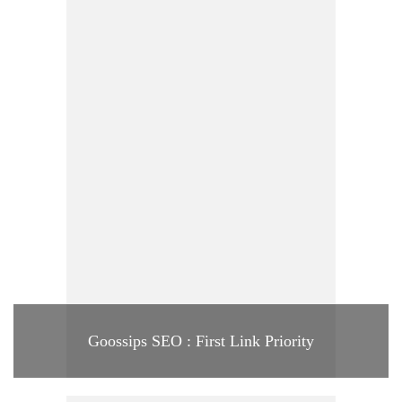
Goossips SEO : First Link Priority