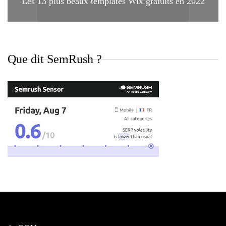
Les 13 plus beaux templates Wix gratuits en 2022
Que dit SemRush ?