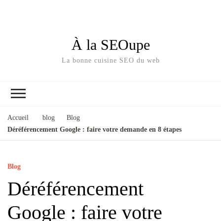
À la SEOupe
La bonne cuisine SEO du web
Accueil
blog
Blog
Déréférencement Google : faire votre demande en 8 étapes
Blog
Déréférencement
Google : faire votre