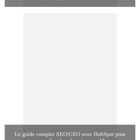
Le guide complet AEO/GEO avec HubSpot pour