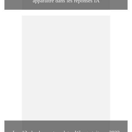
apparaître dans les réponses IA