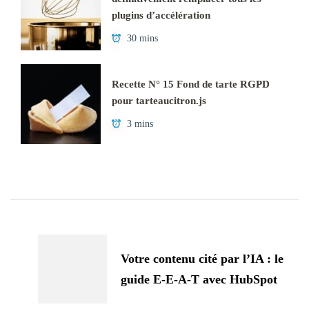
plugins d’accélération
30 mins
Recette N° 15 Fond de tarte RGPD
pour tarteaucitron.js
3 mins
Navigation
d'article
Votre contenu cité par l’IA : le
guide E-E-A-T avec HubSpot