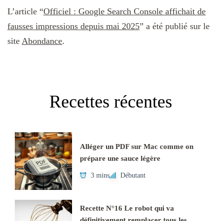
L’article “
Officiel : Google Search Console affichait de
fausses impressions depuis mai 2025
” a été publié sur le
site
Abondance
.
Recettes récentes
Alléger un PDF sur Mac comme on
prépare une sauce légère
3 mins
Débutant
Recette N°16 Le robot qui va
définitivement remplacer tous les