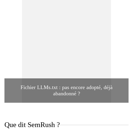
Fichier LLMs.txt : pas encore adopté, déjà
abandonné ?
Que dit SemRush ?