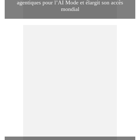
agentiques pour l’AI Mode et élargit son accès
mondial