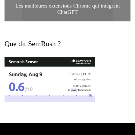
Les meilleures extensions Chrome qui intègrent
ChatGPT
Que dit SemRush ?