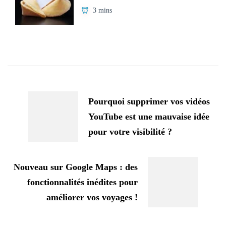
3 mins
Navigation
d'article
Pourquoi supprimer vos vidéos
YouTube est une mauvaise idée
pour votre visibilité ?
Nouveau sur Google Maps : des
fonctionnalités inédites pour
améliorer vos voyages !