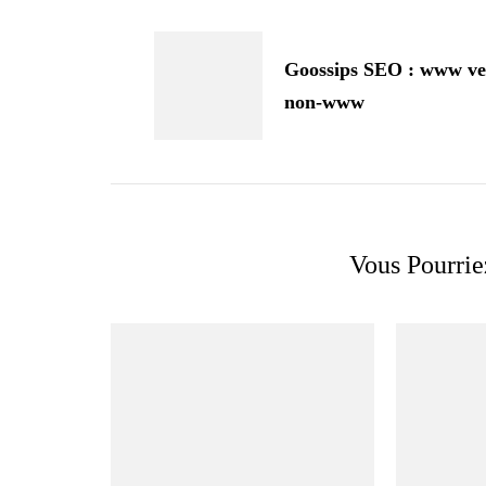
Navigation
d'article
Goossips SEO : www ve
non-www
Vous Pourrie