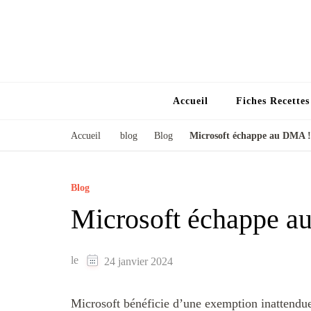
Accueil
Fiches Recette
Accueil
blog
Blog
Microsoft échappe au DMA !
Blog
Microsoft échappe a
le
24 janvier 2024
Microsoft bénéficie d’une exemption inattendue 