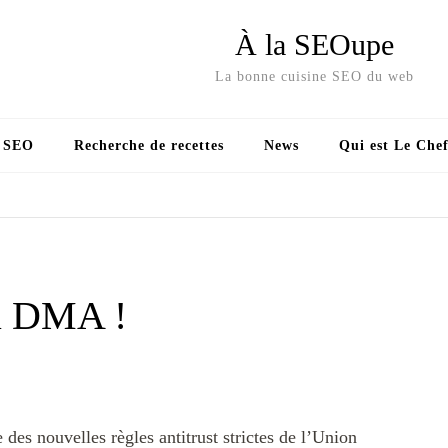
À la SEOupe
La bonne cuisine SEO du web
s SEO
Recherche de recettes
News
Qui est Le Chef
u DMA !
des nouvelles règles antitrust strictes de l’Union