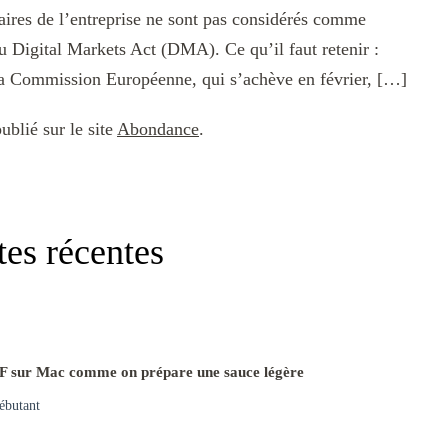
aires de l’entreprise ne sont pas considérés comme
u Digital Markets Act (DMA). Ce qu’il faut retenir :
 la Commission Européenne, qui s’achève en février, […]
publié sur le site
Abondance
.
tes récentes
F sur Mac comme on prépare une sauce légère
ébutant