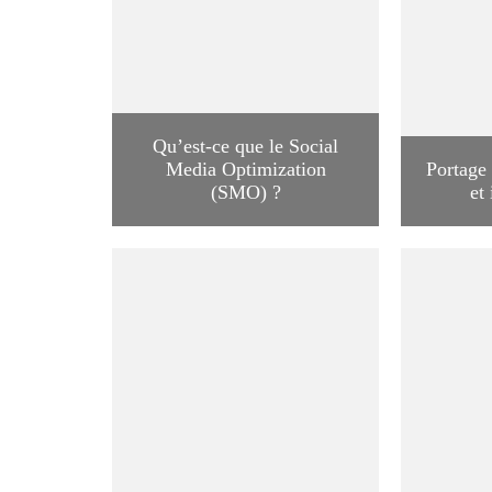
Qu’est-ce que le Social
Media Optimization
Portage 
(SMO) ?
et