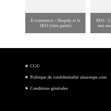
E-commerce : Shopify et le
SEO : 5 
SEO (1ère partie)
une anc
CGU
Politique de confidentialité alaseoupe.com
Conditions générales