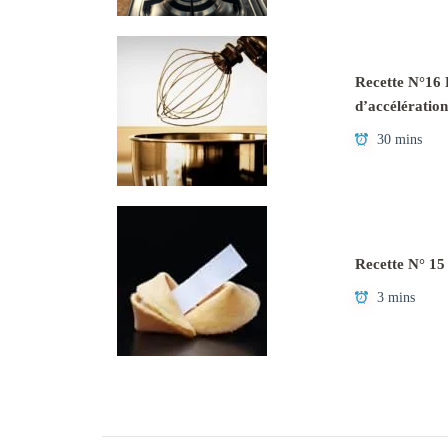
Recette N°16 L
d’accélération
30 mins
Recette N° 15
3 mins