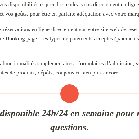
 vos disponibilités et prendre rendez-vous directement en ligne
 et vos goûts, pour être en parfaite adéquation avec votre mar
s réservations en ligne directement sur votre site web de rése
pte
Booking.page
. Les types de paiements acceptés (paiements 
s fonctionnalités supplémentaires : formulaires d’admission, s
tes de produits, dépôts, coupons et bien plus encore.
t disponible 24h/24 en semaine pour 
questions.