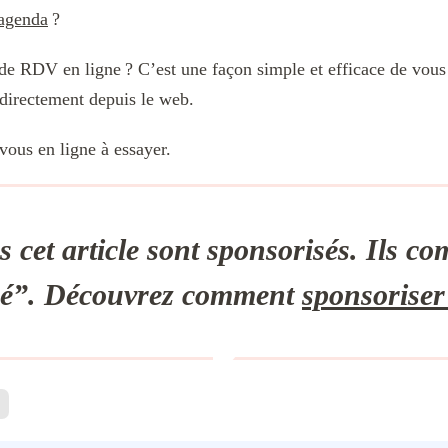
 agenda
?
de RDV en ligne ? C’est une façon simple et efficace de vous 
 directement depuis le web.
vous en ligne à essayer.
s cet article sont sponsorisés. Ils c
sé”. Découvrez comment
sponsoriser 