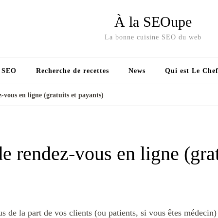
À la SEOupe
La bonne cuisine SEO du web
s SEO
Recherche de recettes
News
Qui est Le Chef
z-vous en ligne (gratuits et payants)
de rendez-vous en ligne (grat
us de la part de vos clients (ou patients, si vous êtes médeci