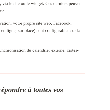
, via le site ou le widget. Ces derniers peuvent
que.
rvation, votre propre site web, Facebook,
en ligne, sur place) sont configurables sur la
ynchronisation du calendrier externe, cartes-
répondre à toutes vos