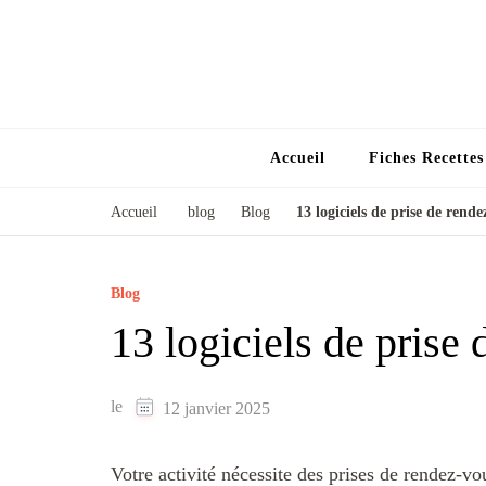
Accueil
Fiches Recette
Accueil
blog
Blog
13 logiciels de prise de rende
Blog
13 logiciels de prise 
le
12 janvier 2025
Votre activité nécessite des prises de rendez-vo