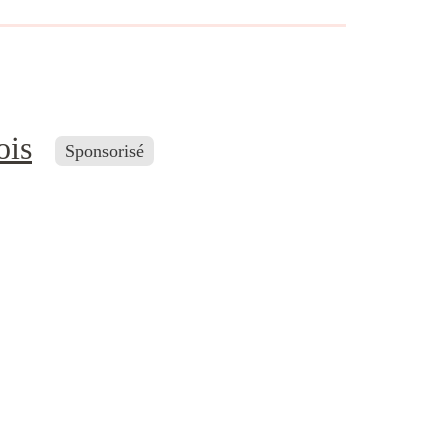
ois
Sponsorisé