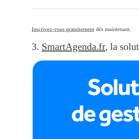
Inscrivez-vous gratuitement
dès maintenant.
3.
SmartAgenda.fr
, la sol