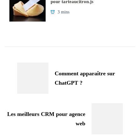
pour tarteaucitron.js
3 mins
Navigation
d'article
Comment apparaître sur
ChatGPT ?
Les meilleurs CRM pour agence
web