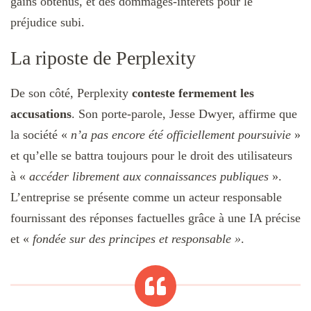
gains obtenus, et des dommages-intérêts pour le
préjudice subi.
La riposte de Perplexity
De son côté, Perplexity
conteste fermement les
accusations
. Son porte-parole, Jesse Dwyer, affirme que
la société «
n’a pas encore été officiellement poursuivie
»
et qu’elle se battra toujours pour le droit des utilisateurs
à «
accéder librement aux connaissances publiques
».
L’entreprise se présente comme un acteur responsable
fournissant des réponses factuelles grâce à une IA précise
et «
fondée sur des principes et responsable »
.