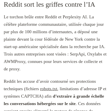
Reddit sort les griffes contre l’IA
Le torchon brûle entre Reddit et Perplexity AI. La
célèbre plateforme communautaire, utilisée chaque jour
par plus de 100 millions d’internautes, a déposé une
plainte devant la cour fédérale de New York contre la
start-up américaine spécialisée dans la recherche par IA.
Trois autres entreprises sont visées : SerpApi, Oxylabs et
AWMProxy, connues pour leurs services de collecte et
de proxy.
Reddit les accuse d’avoir contourné ses protections
techniques (fichiers
robots.txt
, limitations d’adresse IP et
systèmes CAPTCHA) afin
d’extraire à grande échelle
les conversations hébergées sur le site
. Ces données
auraient ensuite alimenté le moteur de réponse de