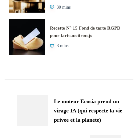
30 mins
Recette N° 15 Fond de tarte RGPD
pour tarteaucitron.js
3 mins
Navigation
d'article
Le moteur Ecosia prend un
virage IA (qui respecte la vie
privée et la planète)