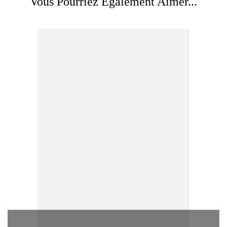
Vous Pourriez Également Aimer...