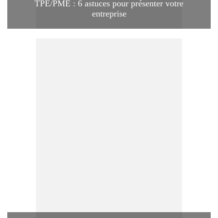
TPE/PME : 6 astuces pour présenter votre
entreprise