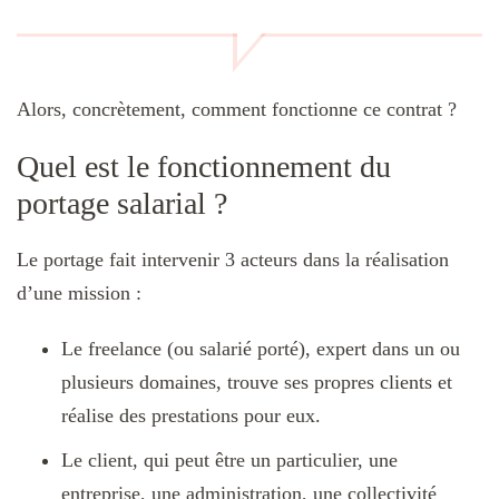
Alors, concrètement, comment fonctionne ce contrat ?
Quel est le fonctionnement du
portage salarial ?
Le portage fait intervenir 3 acteurs dans la réalisation
d’une mission :
Le freelance (ou salarié porté), expert dans un ou
plusieurs domaines, trouve ses propres clients et
réalise des prestations pour eux.
Le client, qui peut être un particulier, une
entreprise, une administration, une collectivité