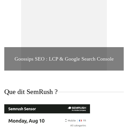
Goossips SEO : LCP & Google Search Console
Que dit SemRush ?