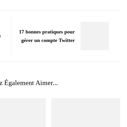
17 bonnes pratiques pour
e
gérer un compte Twitter
z Également Aimer...