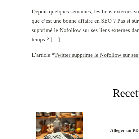
Depuis quelques semaines, les liens externes sur
que c’est une bonne affaire en SEO ? Pas si sû
supprimé le Nofollow sur ses liens externes dan
temps ? […]
L’article “
Twitter supprime le Nofollow sur ses 
Recet
Alléger un PD