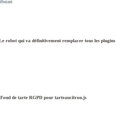
ébutant
e robot qui va définitivement remplacer tous les plugins
 Fond de tarte RGPD pour tarteaucitron.js