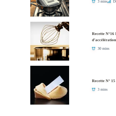
3 mins
D
Recette N°16 L
d’accélération
30 mins
Recette N° 15
3 mins