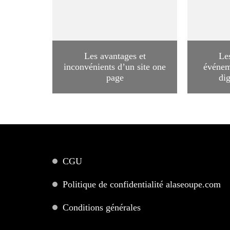
Les avantages et
Le
inconvénients d’un site one
événem
page
di
CGU
Politique de confidentialité alaseoupe.com
Conditions générales