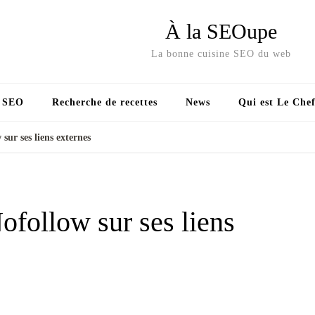
À la SEOupe
La bonne cuisine SEO du web
s SEO
Recherche de recettes
News
Qui est Le Chef
sur ses liens externes
ofollow sur ses liens