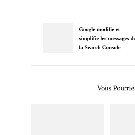
Navigation
d'article
Google modifie et
simplifie les messages d
la Search Console
Vous Pourrie