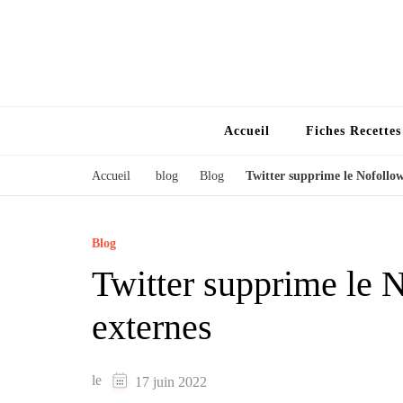
Accueil
Fiches Recette
Accueil
blog
Blog
Twitter supprime le Nofollow 
Blog
Twitter supprime le N
externes
le
17 juin 2022