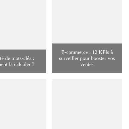
E-commerce : 12 KPIs à
té de mots-clés :
surveiller pour booster vos
nt la calculer ?
ventes