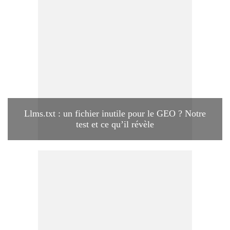
Llms.txt : un fichier inutile pour le GEO ? Notre
test et ce qu’il révèle