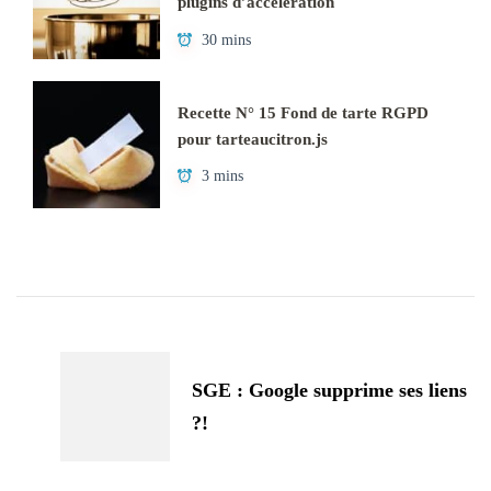
plugins d’accélération
30 mins
Recette N° 15 Fond de tarte RGPD
pour tarteaucitron.js
3 mins
Navigation
d'article
SGE : Google supprime ses liens
?!