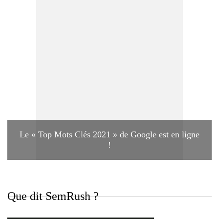
Le « Top Mots Clés 2021 » de Google est en ligne
!
Que dit SemRush ?