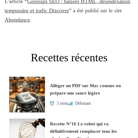
L’article “
Goossips SEO : balises HTML, désindexation
temporaire et trafic Discover
” a été publié sur le site
Abondance
.
Recettes récentes
Alléger un PDF sur Mac comme on
prépare une sauce légère
3 mins
Débutant
Recette N°16 Le robot qui va
définitivement remplacer tous les