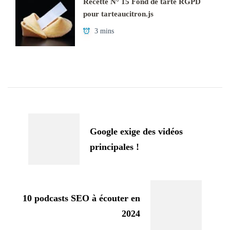
Recette N° 15 Fond de tarte RGPD
pour tarteaucitron.js
3 mins
Navigation
d'article
Google exige des vidéos
principales !
10 podcasts SEO à écouter en
2024