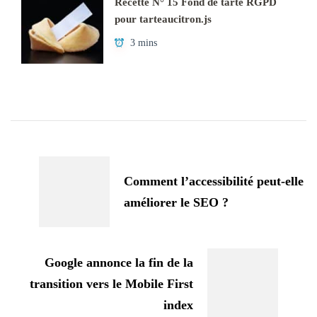
Recette N° 15 Fond de tarte RGPD
pour tarteaucitron.js
3 mins
Navigation
d'article
Comment l’accessibilité peut-elle
améliorer le SEO ?
Google annonce la fin de la
transition vers le Mobile First
index