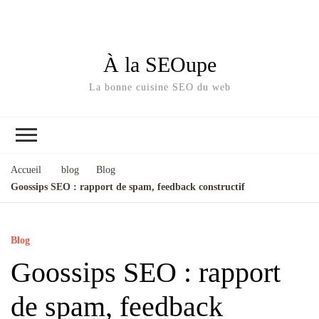
À la SEOupe
La bonne cuisine SEO du web
Accueil
blog
Blog
Goossips SEO : rapport de spam, feedback constructif
Blog
Goossips SEO : rapport
de spam, feedback