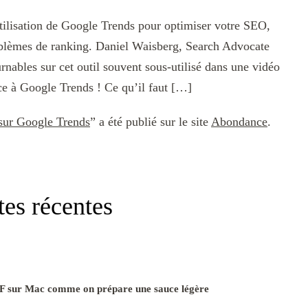
utilisation de Google Trends pour optimiser votre SEO,
roblèmes de ranking. Daniel Waisberg, Search Advocate
nables sur cet outil souvent sous-utilisé dans une vidéo
e à Google Trends ! Ce qu’il faut […]
sur Google Trends
” a été publié sur le site
Abondance
.
tes récentes
F sur Mac comme on prépare une sauce légère