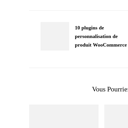
Navigation
d'article
10 plugins de
personnalisation de
produit WooCommerce
Vous Pourrie