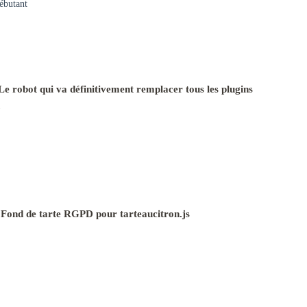
ébutant
e robot qui va définitivement remplacer tous les plugins
 Fond de tarte RGPD pour tarteaucitron.js