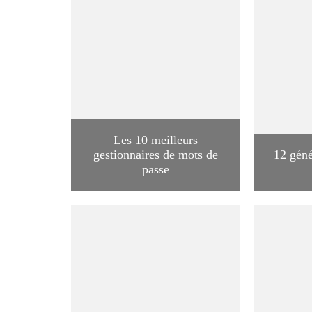
Les 10 meilleurs
gestionnaires de mots de
12 géné
passe