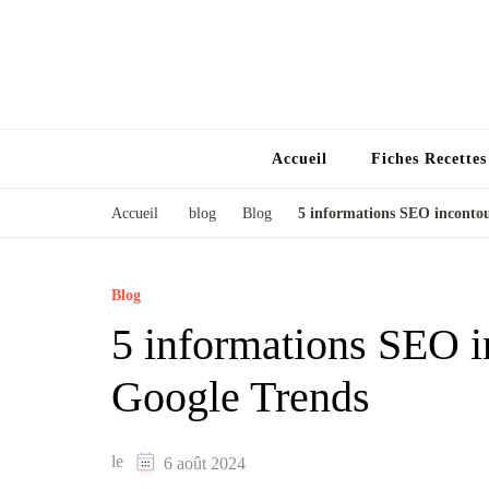
Accueil
Fiches Recette
Accueil
blog
Blog
5 informations SEO incontou
Blog
5 informations SEO i
Google Trends
le
6 août 2024