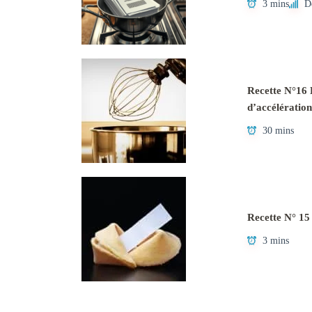
3 mins
D
Recette N°16 L
d’accélération
30 mins
Recette N° 15
3 mins