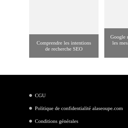
Google m
Comprendre les intentions
les mes
de recherche SEO
CGU
Politique de confidentialité alaseoupe.com
Conditions générales