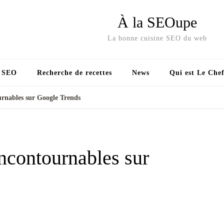
À la SEOupe
La bonne cuisine SEO du web
s SEO
Recherche de recettes
News
Qui est Le Chef
rnables sur Google Trends
ncontournables sur