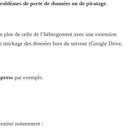
problèmes de perte de données ou de piratage
.
n plus de celle de l’hébergement avec une extension
n stockage des données hors du serveur (Google Drive,
upress
par exemple.
termine notamment :