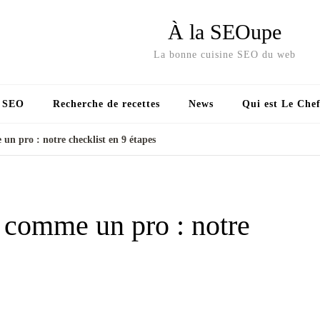
À la SEOupe
La bonne cuisine SEO du web
s SEO
Recherche de recettes
News
Qui est Le Chef
n pro : notre checklist en 9 étapes
 comme un pro : notre