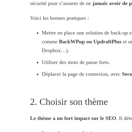
sécurité pour s’assurer de ne
jamais avoir de 
Voici les bonnes pratiques :
Mettre en place une solution de back-up e
comme
BackWPup ou UpdraftPlus
et u
Dropbox…).
Utiliser des mots de passe forts.
Déplacer la page de connexion, avec
Sec
2. Choisir son thème
Le thème a un fort impact sur le SEO
. Il dé