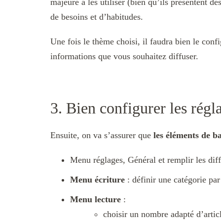
majeure à les utiliser (bien qu’ils présentent de
de besoins et d’habitudes.
Une fois le thème choisi, il faudra bien le confi
informations que vous souhaitez diffuser.
3. Bien configurer les ré
Ensuite, on va s’assurer que
les éléments de b
Menu réglages, Général et remplir les dif
Menu écriture
: définir une catégorie par
Menu lecture
:
choisir un nombre adapté d’artic