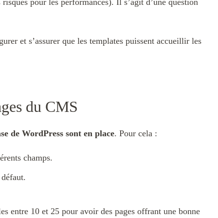
s risques pour les performances). Il s’agit d’une question
gurer et s’assurer que les templates puissent accueillir les
glages du CMS
ase de WordPress sont en place
. Pour cela :
férents champs.
 défaut.
les entre 10 et 25 pour avoir des pages offrant une bonne