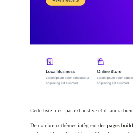
Cette liste n’est pas exhaustive et il faudra bi
De nombreux thèmes intègrent des
pages buil