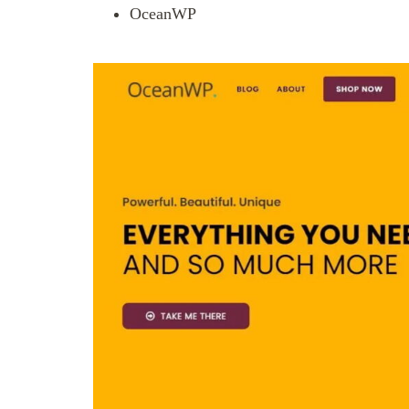
OceanWP