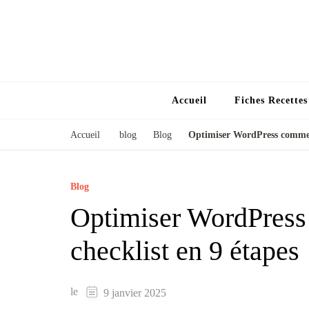
Accueil
Fiches Recette
Accueil
blog
Blog
Optimiser WordPress comme u
Blog
Optimiser WordPress
checklist en 9 étapes
le
9 janvier 2025