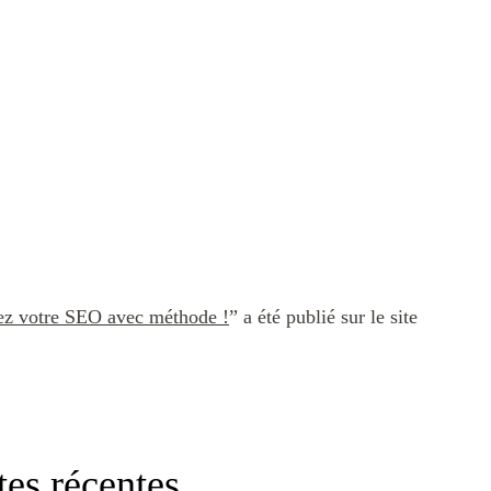
ez votre SEO avec méthode !
” a été publié sur le site
tes récentes