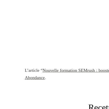
L’article “
Nouvelle formation SEMrush : boost
Abondance
.
Recet