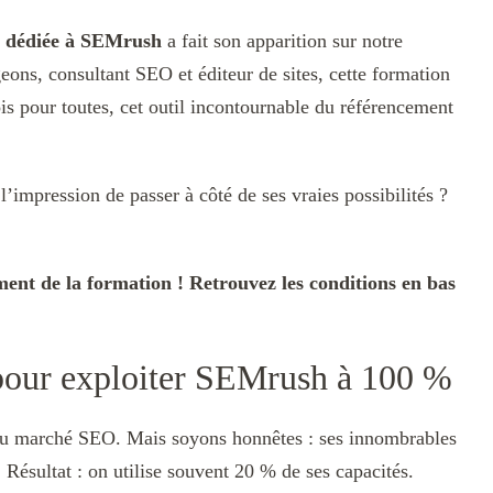
n dédiée à SEMrush
a fait son apparition sur notre
ns, consultant SEO et éditeur de sites, cette formation
is pour toutes, cet outil incontournable du référencement
’impression de passer à côté de ses vraies possibilités ?
ent de la formation ! Retrouvez les conditions en bas
pour exploiter SEMrush à 100 %
 du marché SEO. Mais soyons honnêtes : ses innombrables
 Résultat : on utilise souvent 20 % de ses capacités.