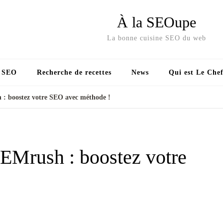
À la SEOupe
La bonne cuisine SEO du web
s SEO
Recherche de recettes
News
Qui est Le Chef
 : boostez votre SEO avec méthode !
EMrush : boostez votre