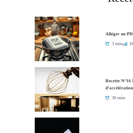
Alléger un PD
3 mins
D
Recette N°16 L
d’accélération
30 mins