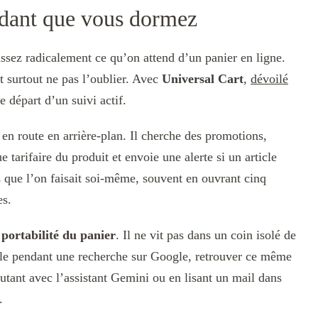
ndant que vous dormez
assez radicalement ce qu’on attend d’un panier en ligne.
st surtout ne pas l’oublier. Avec
Universal Cart
,
dévoilé
de départ d’un suivi actif.
 en route en arrière-plan. Il cherche des promotions,
ue tarifaire du produit et envoie une alerte si un article
ns que l’on faisait soi-même, souvent en ouvrant cinq
es.
 portabilité du panier
. Il ne vit pas dans un coin isolé de
le pendant une recherche sur Google, retrouver ce même
tant avec l’assistant Gemini ou en lisant un mail dans
.