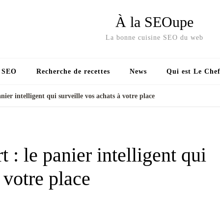
À la SEOupe
La bonne cuisine SEO du web
s SEO
Recherche de recettes
News
Qui est Le Chef
ier intelligent qui surveille vos achats à votre place
: le panier intelligent qui
 votre place