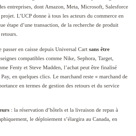
des entreprises, dont Amazon, Meta, Microsoft, Salesforce
du projet. L’UCP donne à tous les acteurs du commerce en
e étape d’une transaction, de la recherche de produit
 retours.
e passer en caisse depuis Universal Cart
sans être
enseignes compatibles comme Nike, Sephora, Target,
me Fenty et Steve Madden, l’achat peut être finalisé
 Pay, en quelques clics. Le marchand reste « marchand de
portance en termes de gestion des retours et du service
eurs
: la réservation d’hôtels et la livraison de repas à
aphiquement, le déploiement s’élargira au Canada, en