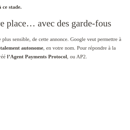
 ce stade.
re place… avec des garde-fous
le plus sensible, de cette annonce. Google veut permettre à
totalement autonome
, en votre nom. Pour répondre à la
créé
l’Agent Payments Protocol
, ou AP2.