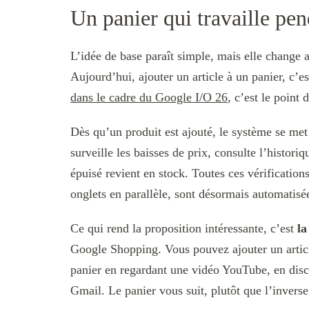
Un panier qui travaille pe
L’idée de base paraît simple, mais elle change 
Aujourd’hui, ajouter un article à un panier, c’e
dans le cadre du Google I/O 26
, c’est le point 
Dès qu’un produit est ajouté, le système se met
surveille les baisses de prix, consulte l’historiq
épuisé revient en stock. Toutes ces vérificatio
onglets en parallèle, sont désormais automatisé
Ce qui rend la proposition intéressante, c’est
la
Google Shopping. Vous pouvez ajouter un artic
panier en regardant une vidéo YouTube, en discu
Gmail. Le panier vous suit, plutôt que l’inverse