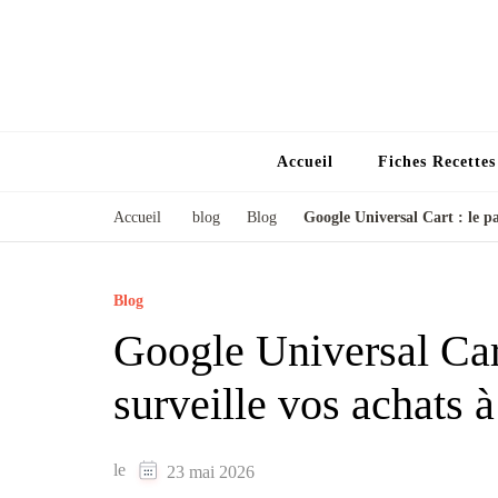
Accueil
Fiches Recette
Accueil
blog
Blog
Google Universal Cart : le pan
Blog
Google Universal Cart 
surveille vos achats à
le
23 mai 2026