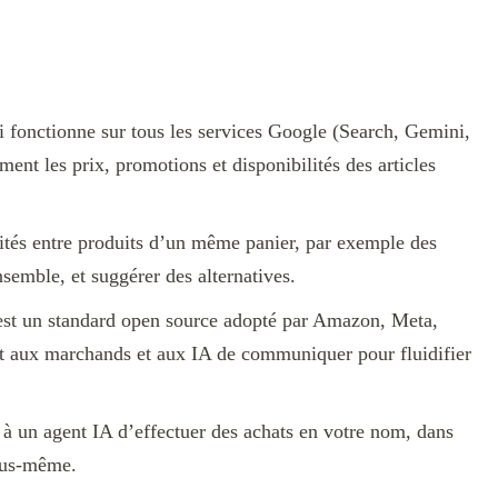
ui fonctionne sur tous les services Google (Search, Gemini,
nt les prix, promotions et disponibilités des articles
ités entre produits d’un même panier, par exemple des
emble, et suggérer des alternatives.
st un standard open source adopté par Amazon, Meta,
et aux marchands et aux IA de communiquer pour fluidifier
 un agent IA d’effectuer des achats en votre nom, dans
vous-même.