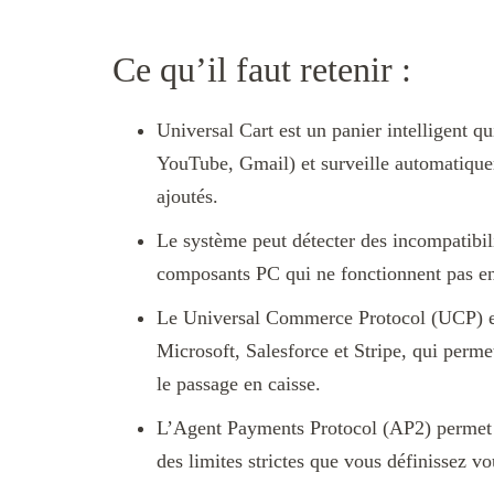
Ce qu’il faut retenir :
Universal Cart est un panier intelligent q
YouTube, Gmail) et surveille automatiqueme
ajoutés.
Le système peut détecter des incompatibil
composants PC qui ne fonctionnent pas ens
Le Universal Commerce Protocol (UCP) e
Microsoft, Salesforce et Stripe, qui perm
le passage en caisse.
L’Agent Payments Protocol (AP2) permet à
des limites strictes que vous définissez 