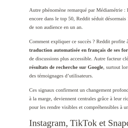
Autre phénomène remarqué par Médiamétrie : 
encore dans le top 50, Reddit séduit désormais
de son audience en un an.
Comment expliquer ce succès ? Reddit profite à 
traduction automatisée en français de ses f
de discussions plus accessible. Autre facteur cl
résultats de recherche sur Google
, surtout lo
des témoignages d’utilisateurs.
Ces signaux confirment un changement profond
à la marge, deviennent centrales grâce à leur ri
pour les rendre visibles et compréhensibles à un
Instagram, TikTok et Snapch