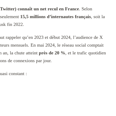
Twitter) connaît un net recul en France
. Selon
i seulement
15,5 millions d’internautes français
, soit la
usk fin 2022.
ut rappeler qu’en 2023 et début 2024, l’audience de X
isateurs mensuels. En mai 2024, le réseau social comptait
n an, la chute atteint
près de 20 %
, et le trafic quotidien
ions de connexions par jour.
uasi constant :