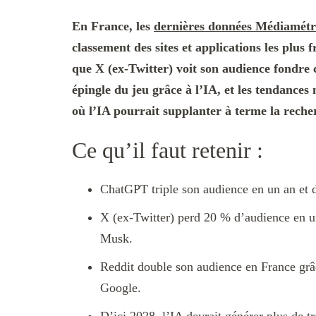
En France, les
dernières données Médiamétr
classement des sites et applications les plus
que X (ex-Twitter) voit son audience fondre 
épingle du jeu grâce à l’IA, et les tendance
où l’IA pourrait supplanter à terme la recher
Ce qu’il faut retenir :
ChatGPT triple son audience en un an et 
X (ex-Twitter) perd 20 % d’audience en un
Musk.
Reddit double son audience en France grâc
Google.