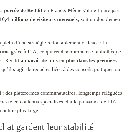
la
percée de Reddit
en France. Même s’il ne figure pas
10,4 millions de visiteurs mensuels
, soit un doublement
plein d’une stratégie redoutablement efficace : la
orums
grâce à l’IA, ce qui rend son immense bibliothèque
é : Reddit
apparaît de plus en plus dans les premiers
rsqu’il s’agit de requêtes liées à des conseils pratiques ou
 : des plateformes communautaires, longtemps reléguées
chesse en contenus spécialisés et à la puissance de l’IA
 public plus large.
at gardent leur stabilité