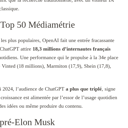
afic que la recherche traditionnelle, avec un visiteur IA
classique.
 Top 50 Médiamétrie
es plus populaires, OpenAI fait une entrée fracassante
 ChatGPT attire
18,3 millions d’internautes français
uotidiens. Une performance qui le propulse à la 34e place
 Vinted (18 millions), Marmiton (17,9), Shein (17,8),
ai 2024, l’audience de ChatGPT
a plus que triplé
, signe
croissance est alimentée par l’essor de l’usage quotidien
 des idées ou même produire du contenu.
 pré-Elon Musk