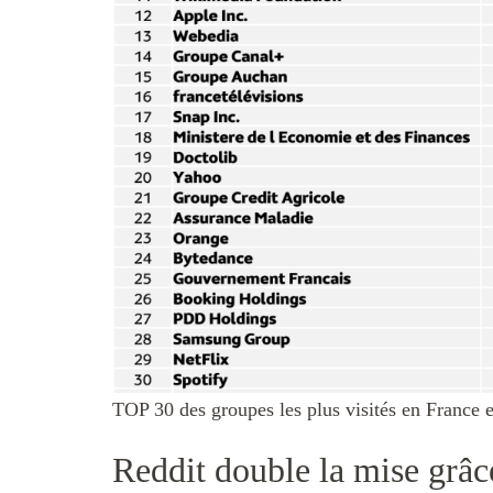
TOP 30 des groupes les plus visités en France 
Reddit double la mise grâc