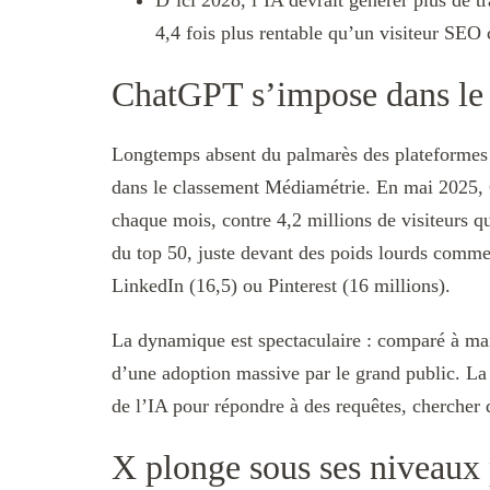
D’ici 2028, l’IA devrait générer plus de tr
4,4 fois plus rentable qu’un visiteur SEO 
ChatGPT s’impose dans le
Longtemps absent du palmarès des plateformes l
dans le classement Médiamétrie. En mai 2025,
chaque mois, contre 4,2 millions de visiteurs q
du top 50, juste devant des poids lourds comme
LinkedIn (16,5) ou Pinterest (16 millions).
La dynamique est spectaculaire : comparé à m
d’une adoption massive par le grand public. La 
de l’IA pour répondre à des requêtes, chercher
X plonge sous ses niveaux