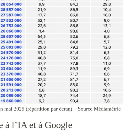
en mai 2025 (répartition par écran) – Source Médiamétrie
e à l’IA et à Google