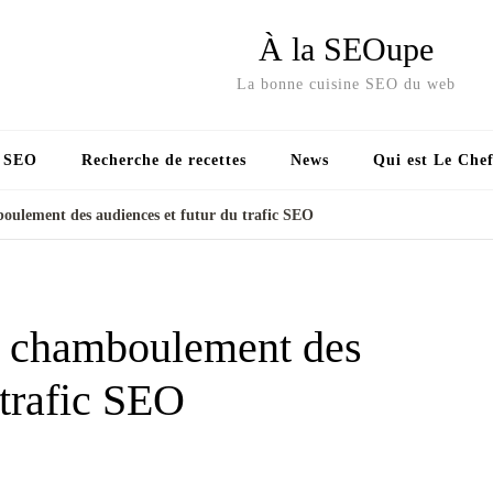
À la SEOupe
La bonne cuisine SEO du web
s SEO
Recherche de recettes
News
Qui est Le Chef
ulement des audiences et futur du trafic SEO
: chamboulement des
 trafic SEO