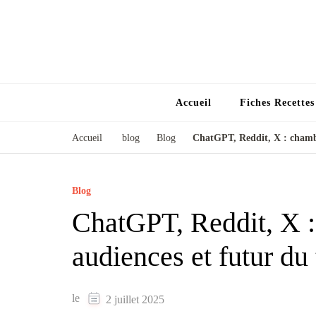
Accueil
Fiches Recette
Accueil
blog
Blog
ChatGPT, Reddit, X : chambo
Blog
ChatGPT, Reddit, X 
audiences et futur du
le
2 juillet 2025