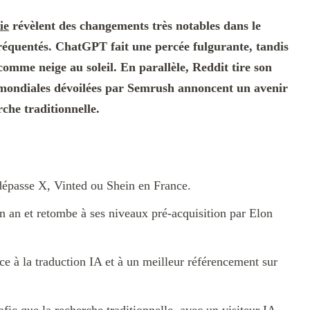
ie
révèlent des changements très notables dans le
 fréquentés. ChatGPT fait une percée fulgurante, tandis
comme neige au soleil. En parallèle, Reddit tire son
s mondiales dévoilées par Semrush annoncent un avenir
che traditionnelle.
dépasse X, Vinted ou Shein en France.
 an et retombe à ses niveaux pré-acquisition par Elon
e à la traduction IA et à un meilleur référencement sur