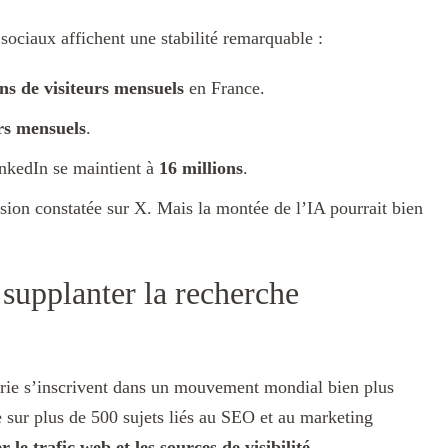
sociaux affichent une stabilité remarquable :
ons de visiteurs mensuels
en France.
rs mensuels
.
inkedIn se maintient à
16 millions
.
sion constatée sur X. Mais la montée de l’IA pourrait bien
 supplanter la recherche
rie s’inscrivent dans un mouvement mondial bien plus
sur plus de 500 sujets liés au SEO et au marketing
 le trafic web et les sources de visibilité
.