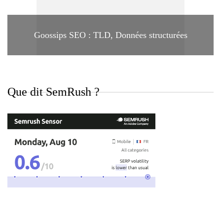
Goossips SEO : TLD, Données structurées
Que dit SemRush ?