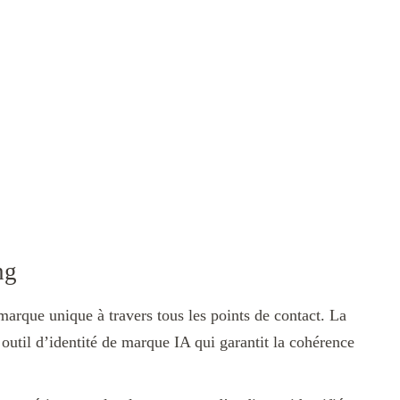
ing
 marque unique à travers tous les points de contact. La
util d’identité de marque IA qui garantit la cohérence