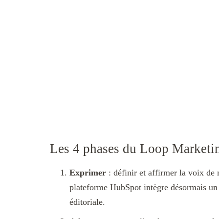
Les 4 phases du Loop Market
Exprimer
: définir et affirmer la voix de
plateforme HubSpot intègre désormais un o
éditoriale.