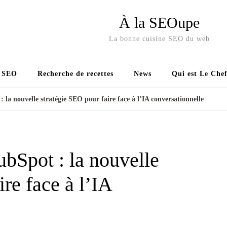
À la SEOupe
La bonne cuisine SEO du web
s SEO
Recherche de recettes
News
Qui est Le Chef
la nouvelle stratégie SEO pour faire face à l’IA conversationnelle
bSpot : la nouvelle
re face à l’IA