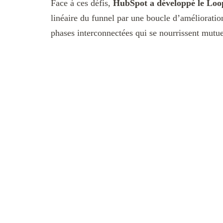
Face à ces défis,
HubSpot a développé le Lo
linéaire du funnel par une boucle d’amélioratio
phases interconnectées qui se nourrissent mutu