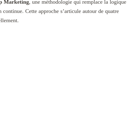
op Marketing
, une méthodologie qui remplace la logique
n continue. Cette approche s’articule autour de quatre
ellement.