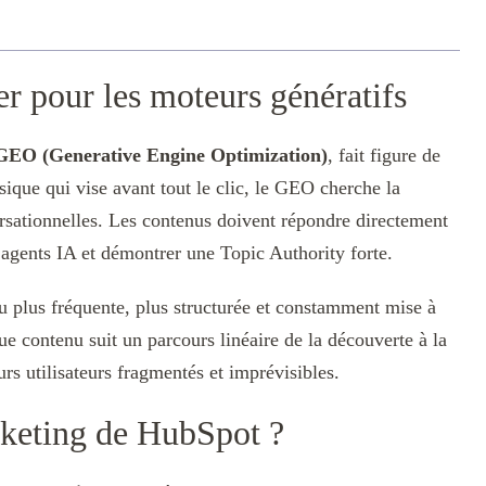
 pour les moteurs génératifs
GEO (Generative Engine Optimization)
, fait figure de
ique qui vise avant tout le clic, le GEO cherche la
versationnelles. Les contenus doivent répondre directement
s agents IA et démontrer une Topic Authority forte.
u plus fréquente, plus structurée et constamment mise à
ue contenu suit un parcours linéaire de la découverte à la
urs utilisateurs fragmentés et imprévisibles.
rketing de HubSpot ?