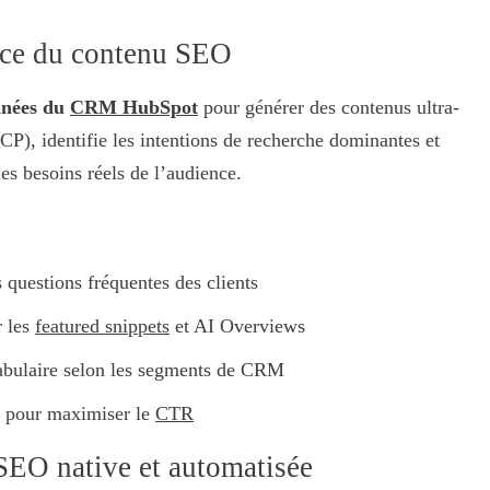
vice du contenu SEO
onnées du
CRM HubSpot
pour générer des contenus ultra-
 (ICP), identifie les intentions de recherche dominantes et
es besoins réels de l’audience.
s questions fréquentes des clients
r les
featured snippets
et AI Overviews
cabulaire selon les segments de CRM
és pour maximiser le
CTR
SEO native et automatisée