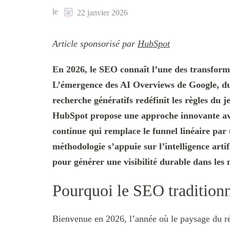
le
22 janvier 2026
Article sponsorisé par
HubSpot
En 2026, le SEO connaît l’une des transformat
L’émergence des AI Overviews de Google, d
recherche génératifs redéfinit les règles du 
HubSpot propose une approche innovante ave
continue qui remplace le funnel linéaire pa
méthodologie s’appuie sur l’intelligence art
pour générer une visibilité durable dans le
Pourquoi le SEO traditionn
Bienvenue en 2026, l’année où le paysage du ré