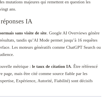
es mutations majeures qui remettent en question les
vingt ans.
s réponses IA
ormais sans visite de site
. Google AI Overviews génère
 résultats, tandis qu’AI Mode permet jusqu’à 16 requêtes
interface. Les moteurs génératifs comme ChatGPT Search ou
audience.
nouvelle métrique :
le taux de citation IA
. Être référencé
re page, mais être cité comme source fiable par les
pertise, Expérience, Autorité, Fiabilité) sont décisifs