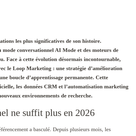
ions les plus significatives de son histoire.
u mode conversationnel AI Mode et des moteurs de
jeu. Face à cette évolution désormais incontournable,
c le Loop Marketing : une stratégie d’amélioration
r une boucle d’apprentissage permanente. Cette
ificielle, les données CRM et l’automatisation marketing
s nouveaux environnements de recherche.
el ne suffit plus en 2026
férencement a basculé. Depuis plusieurs mois, les