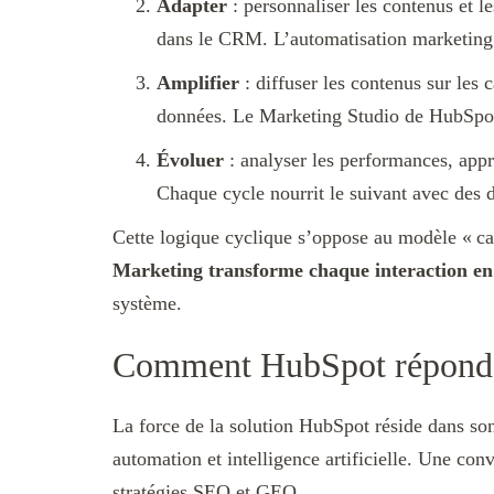
Adapter
: personnaliser les contenus et l
dans le CRM. L’automatisation marketing 
Amplifier
: diffuser les contenus sur les 
données. Le Marketing Studio de HubSpot
Évoluer
: analyser les performances, appr
Chaque cycle nourrit le suivant avec des 
Cette logique cyclique s’oppose au modèle « cam
Marketing transforme chaque interaction en
système.
Comment HubSpot répond
La force de la solution HubSpot réside dans s
automation et intelligence artificielle. Une con
stratégies SEO et GEO.