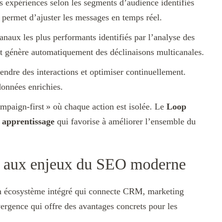
es expériences selon les segments d’audience identifiés
permet d’ajuster les messages en temps réel.
canaux les plus performants identifiés par l’analyse des
 génère automatiquement des déclinaisons multicanales.
endre des interactions et optimiser continuellement.
données enrichies.
paign-first » où chaque action est isolée. Le
Loop
 apprentissage
qui favorise à améliorer l’ensemble du
 aux enjeux du SEO moderne
on écosystème intégré qui connecte CRM, marketing
vergence qui offre des avantages concrets pour les