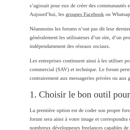
s’agissait pour eux de créer des communautés e
Aujourd’hui, les
groupes Facebook
ou Whatsapp
Néanmoins les forums n’ont pas dit leur dernier 
généralement les utilisateurs d’un site, d’un p
indépendamment des réseaux sociaux.
Les entreprises continuent ainsi à les utiliser po
commercial (SAV) et technique. Le forum perme
contrairement aux messageries privées ou aux g
1. Choisir le bon outil pou
La première option est de coder son propre foru
forum sera ainsi à votre image et correspondra
nombreux développeurs freelances capables de 