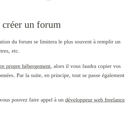
ur créer un forum
ation du forum se limitera le plus souvent à remplir un
res, etc.
tre propre hébergement
, alors il vous faudra copier vos
onnées. Par la suite, en principe, tout se passe également
 vous pouvez faire appel à un
développeur web freelance