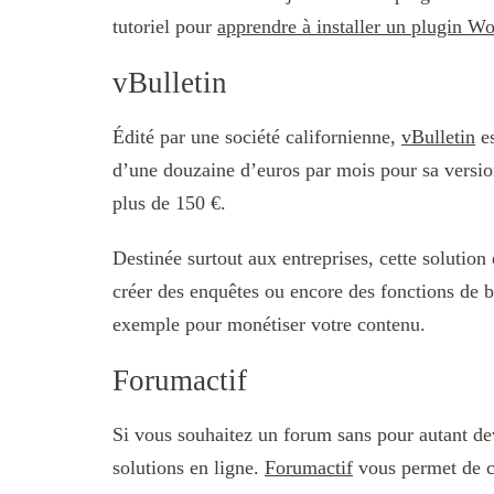
tutoriel pour
apprendre à installer un plugin W
vBulletin
Édité par une société californienne,
vBulletin
es
d’une douzaine d’euros par mois pour sa versi
plus de 150 €.
Destinée surtout aux entreprises, cette solution 
créer des enquêtes ou encore des fonctions de b
exemple pour monétiser votre contenu.
Forumactif
Si vous souhaitez un forum sans pour autant dev
solutions en ligne.
Forumactif
vous permet de cr