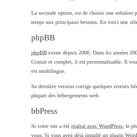
La seconde option, est de choisir une solution p
temps aux principaux besoins. En voici une séle
phpBB
phpBB
existe depuis 2000. Dans les années 2000, 
Gratuit et complet, il est personnalisable. Il v
est multilingue.
Sa dernière version corrige quelques erreurs liée
plupart des hébergements web.
bbPress
Si votre site a été
réalisé avec WordPress
, le p
vous. Si vous avez déjà installé un plugin Word