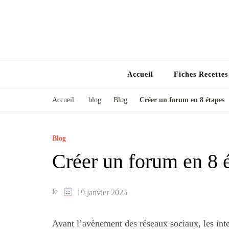
Accueil
Fiches Recette
Accueil
blog
Blog
Créer un forum en 8 étapes
Blog
Créer un forum en 8 
le
19 janvier 2025
Avant l’avènement des réseaux sociaux, les inte