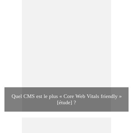
Quel CMS est le plus « Core Web Vitals friendly »
[étude] ?