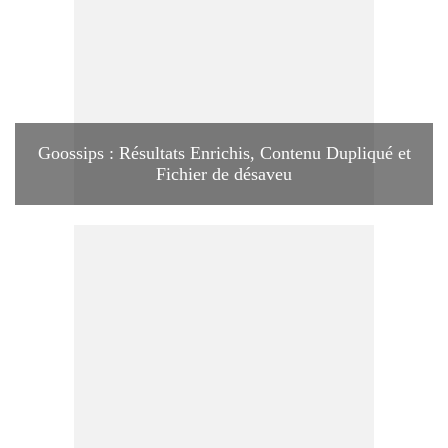
Goossips : Résultats Enrichis, Contenu Dupliqué et
Fichier de désaveu