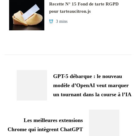
Recette N° 15 Fond de tarte RGPD
pour tarteaucitron.js
3 mins
Navigation
d'article
GPT-5 débarque : le nouveau
modèle d’OpenAI veut marquer
un tournant dans la course à l’IA
Les meilleures extensions
Chrome qui intègrent ChatGPT