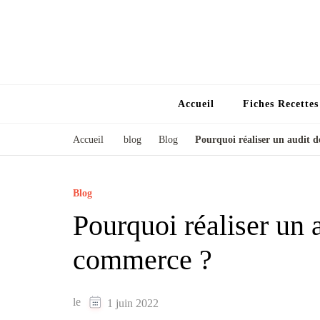
Accueil
Fiches Recette
Accueil
blog
Blog
Pourquoi réaliser un audit d
Blog
Pourquoi réaliser un a
commerce ?
le
1 juin 2022