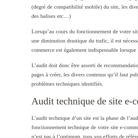
(degré de compatibilité mobile) du site, les di
des balises etc…)
Lorsqu’au cours du fonctionnement de votre sit
une diminution drastique du trafic, il est nécessa
commerce est également indispensable lorsque v
L’audit doit donc être assorti de recommandat
pages à créer, les divers contenus qu’il faut pu
problèmes techniques identifiés.
Audit technique de site e
L’audit technique d’un site est la phase de l’aud
fonctionnement technique de votre site e-comme
n’est pas à l’optimum, tous vos efforts de référ