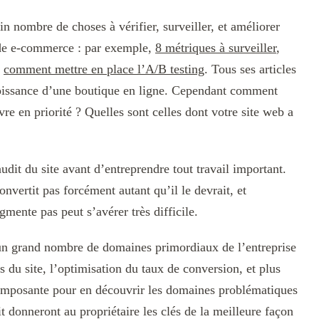
n nombre de choses à vérifier, surveiller, et améliorer
 de e-commerce : par exemple,
8 métriques à surveiller
,
u
comment mettre en place l’A/B testing
. Tous ses articles
croissance d’une boutique en ligne. Cependant comment
vre en priorité ? Quelles sont celles dont votre site web a
dit du site avant d’entreprendre tout travail important.
nvertit pas forcément autant qu’il le devrait, et
mente pas peut s’avérer très difficile.
 un grand nombre de domaines primordiaux de l’entreprise
 du site, l’optimisation du taux de conversion, et plus
omposante pour en découvrir les domaines problématiques
it donneront au propriétaire les clés de la meilleure façon