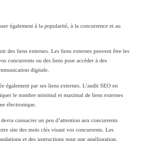
ser également à la popularité, à la concurrence et au
oir des liens externes. Les liens externes peuvent être les
 vos concurrents ou des liens pour accéder à des
ommunication digitale.
ée également par ses liens externes. L’audit SEO en
diquer le nombre minimal et maximal de liens externes
rme électronique.
devra consacrer un peu d’attention aux concurrents
otre site des mots clés visant vos concurrents. Les
ndations et des instructions pour une amélioration.