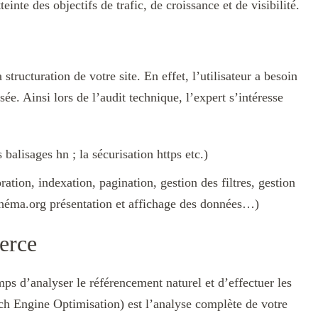
inte des objectifs de trafic, de croissance et de visibilité.
structuration de votre site. En effet, l’utilisateur a besoin
ée. Ainsi lors de l’audit technique, l’expert s’intéresse
s balisages hn ; la sécurisation https etc.)
ation, indexation, pagination, gestion des filtres, gestion
 schéma.org présentation et affichage des données…)
erce
mps d’analyser le référencement naturel et d’effectuer les
ch Engine Optimisation) est l’analyse complète de votre