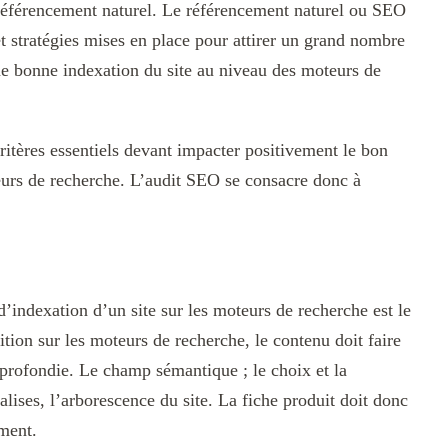
référencement naturel. Le référencement naturel ou SEO
t stratégies mises en place pour attirer un grand nombre
une bonne indexation du site au niveau des moteurs de
critères essentiels devant impacter positivement le bon
teurs de recherche. L’audit SEO se consacre donc à
 d’indexation d’un site sur les moteurs de recherche est le
ion sur les moteurs de recherche, le contenu doit faire
profondie. Le champ sémantique ; le choix et la
alises, l’arborescence du site. La fiche produit doit donc
ement.