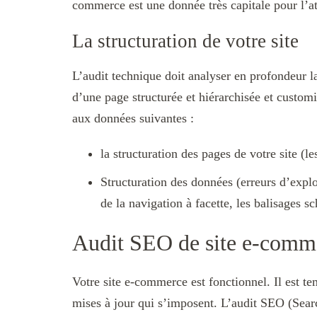
commerce est une donnée très capitale pour l’atte
La structuration de votre site
L’audit technique doit analyser en profondeur la 
d’une page structurée et hiérarchisée et customis
aux données suivantes :
la structuration des pages de votre site (le
Structuration des données (erreurs d’explor
de la navigation à facette, les balisages
Audit SEO de site e-comm
Votre site e-commerce est fonctionnel. Il est te
mises à jour qui s’imposent. L’audit SEO (Sear