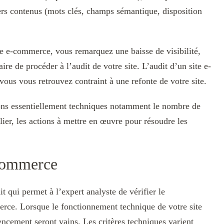
vers contenus (mots clés, champs sémantique, disposition
e e-commerce, vous remarquez une baisse de visibilité,
ire de procéder à l’audit de votre site. L’audit d’un site e-
ous vous retrouvez contraint à une refonte de votre site.
ions essentiellement techniques notamment le nombre de
blier, les actions à mettre en œuvre pour résoudre les
-commerce
it qui permet à l’expert analyste de vérifier le
rce. Lorsque le fonctionnement technique de votre site
encement seront vains. Les critères techniques varient