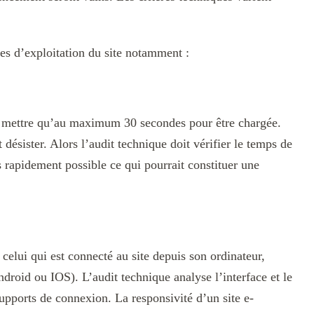
ées d’exploitation du site notamment :
t mettre qu’au maximum 30 secondes pour être chargée.
t désister. Alors l’audit technique doit vérifier le temps de
s rapidement possible ce qui pourrait constituer une
 celui qui est connecté au site depuis son ordinateur,
droid ou IOS). L’audit technique analyse l’interface et le
supports de connexion. La responsivité d’un site e-