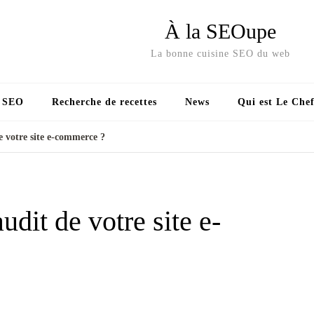
À la SEOupe
La bonne cuisine SEO du web
s SEO
Recherche de recettes
News
Qui est Le Chef
e votre site e-commerce ?
udit de votre site e-