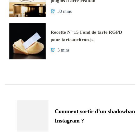
plugins d’accélération
30 mins
Recette N° 15 Fond de tarte RGPD
pour tarteaucitron.js
3 mins
Navigation
d'article
Comment sortir d’un shadowban
Instagram ?