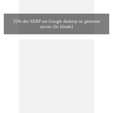
25% des SERP sur Google desktop ne génèrent
aucun clic [étude]