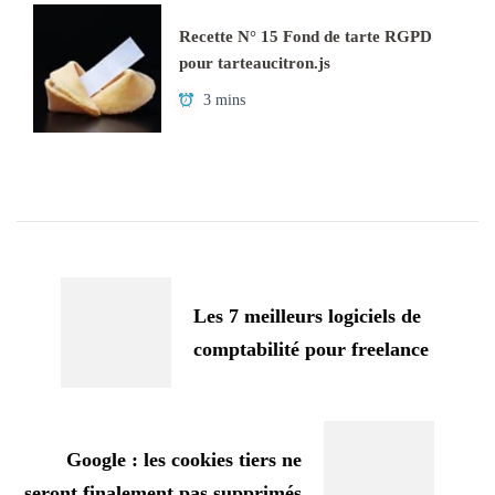
Recette N° 15 Fond de tarte RGPD
pour tarteaucitron.js
3 mins
Navigation
d'article
Les 7 meilleurs logiciels de
comptabilité pour freelance
Google : les cookies tiers ne
seront finalement pas supprimés