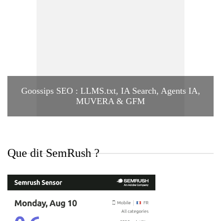
Goossips SEO : LLMS.txt, IA Search, Agents IA,
MUVERA & GFM
Que dit SemRush ?