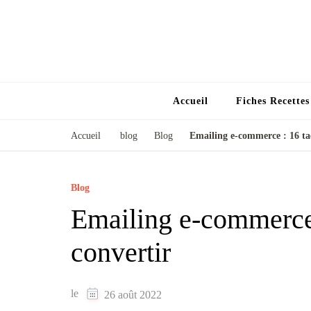
Accueil
Fiches Recette
Accueil
blog
Blog
Emailing e-commerce : 16 ta
Blog
Emailing e-commerce 
convertir
le
26 août 2022