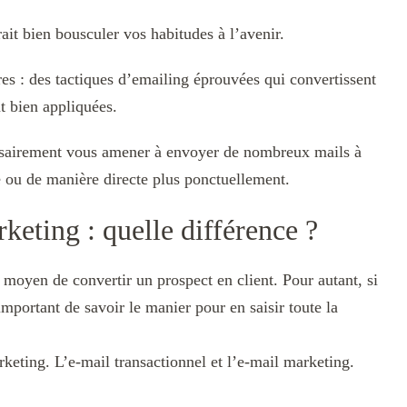
rait bien bousculer vos habitudes à l’avenir.
res : des tactiques d’emailing éprouvées qui convertissent
nt bien appliquées.
sairement vous amener à envoyer de nombreux mails à
e ou de manière directe plus ponctuellement.
keting : quelle différence ?
 moyen de convertir un prospect en client. Pour autant, si
 important de savoir le manier pour en saisir toute la
eting. L’e-mail transactionnel et l’e-mail marketing.