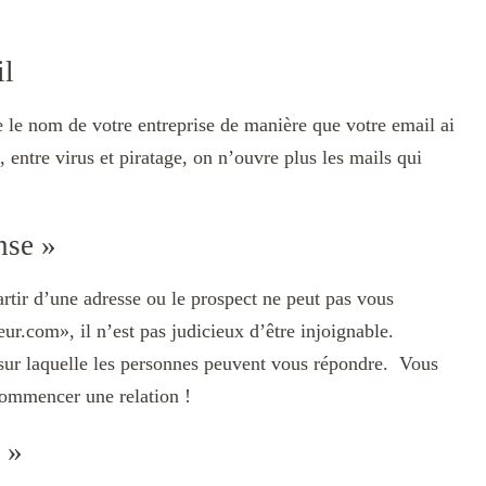
il
 le nom de votre entreprise de manière que votre email ai
, entre virus et piratage, on n’ouvre plus les mails qui
nse »
artir d’une adresse ou le prospect ne peut pas vous
.com», il n’est pas judicieux d’être injoignable.
sur laquelle les personnes peuvent vous répondre. Vous
commencer une relation !
 »