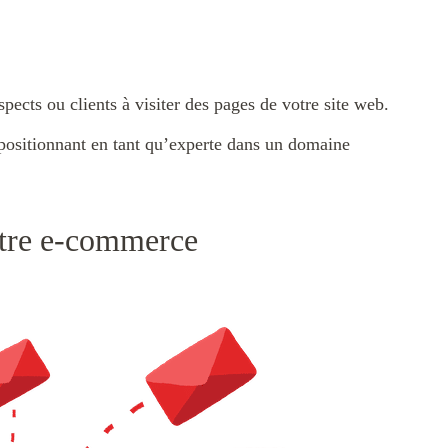
pects ou clients à visiter des pages de votre site web.
a positionnant en tant qu’experte dans un domaine
otre e-commerce