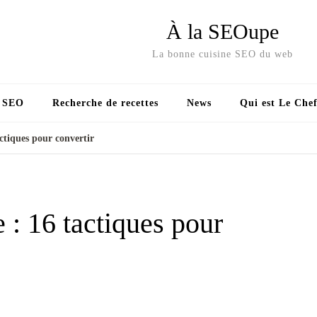
À la SEOupe
La bonne cuisine SEO du web
s SEO
Recherche de recettes
News
Qui est Le Chef
ctiques pour convertir
: 16 tactiques pour