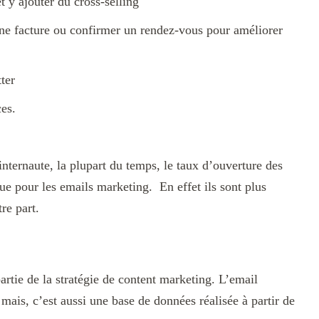
y ajouter du cross-selling
e facture ou confirmer un rendez-vous pour améliorer
ter
es.
nternaute, la plupart du temps, le taux d’ouverture des
ue pour les emails marketing. En effet ils sont plus
re part.
artie de la stratégie de content marketing. L’email
 mais, c’est aussi une base de données réalisée à partir de